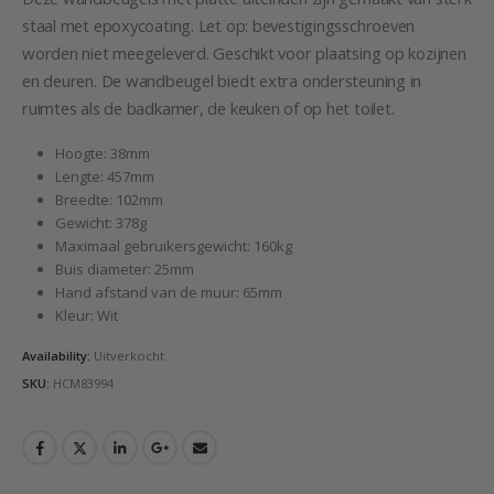
staal met epoxycoating. Let op: bevestigingsschroeven
worden niet meegeleverd. Geschikt voor plaatsing op kozijnen
en deuren. De wandbeugel biedt extra ondersteuning in
ruimtes als de badkamer, de keuken of op het toilet.
Hoogte: 38mm
Lengte: 457mm
Breedte: 102mm
Gewicht: 378g
Maximaal gebruikersgewicht: 160kg
Buis diameter: 25mm
Hand afstand van de muur: 65mm
Kleur: Wit
Availability:
Uitverkocht
SKU:
HCM83994