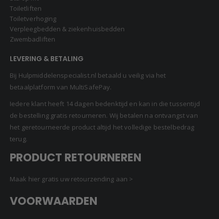
Toiletliften
Toiletverhoging
Verpleegbedden & ziekenhuisbedden
Zwembadliften
LEVERING & BETALING
Bij Hulpmiddelenspecialist.nl betaald u veilig via het
betaalplatform van MultiSafePay.
Iedere klant heeft 14 dagen bedenktijd en kan in die tussentijd
de bestelling gratis retourneren. Wij betalen na ontvangst van
het geretourneerde product altijd het volledige bestelbedrag
terug.
PRODUCT RETOURNEREN
Maak hier gratis uw retourzending aan >
VOORWAARDEN