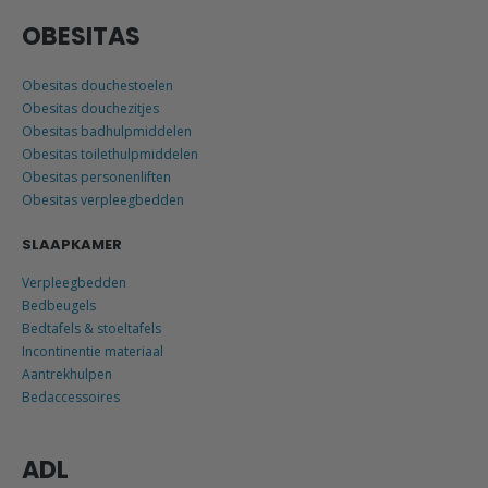
OBESITAS
Obesitas douchestoelen
Obesitas douchezitjes
Obesitas badhulpmiddelen
Obesitas toilethulpmiddelen
Obesitas personenliften
Obesitas verpleegbedden
SLAAPKAMER
Verpleegbedden
Bedbeugels
Bedtafels & stoeltafels
Incontinentie materiaal
Aantrekhulpen
Bedaccessoires
ADL