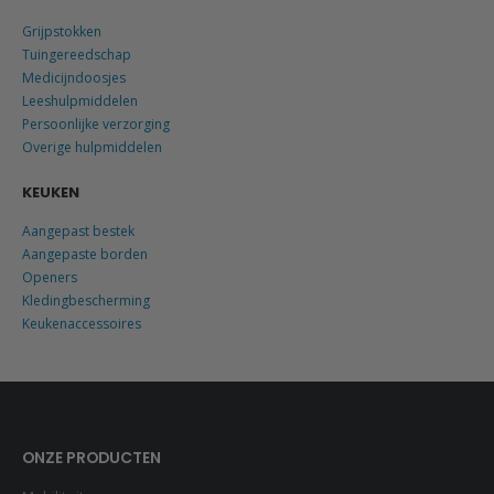
Grijpstokken
Tuingereedschap
Medicijndoosjes
Leeshulpmiddelen
Persoonlijke verzorging
Overige hulpmiddelen
KEUKEN
Aangepast bestek
Aangepaste borden
Openers
Kledingbescherming
Keukenaccessoires
ONZE PRODUCTEN