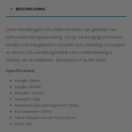
BESCHRIJVING
Deze wandbeugels met platte uiteinden zijn gemaakt van
sterk staal met epoxycoating. Let op: bevestigingsschroeven
worden niet meegeleverd. Geschikt voor plaatsing op kozijnen
en deuren. De wandbeugel biedt extra ondersteuning in
ruimtes als de badkamer, de keuken of op het toilet.
Specificaties:
Hoogte: 38mm
Lengte: 457mm
Breedte: 102mm
Gewicht: 378g
Maximaal gebruikersgewicht: 160kg
Buis diameter: 25mm
Hand afstand van de muur: 65mm
Kleur: Wit