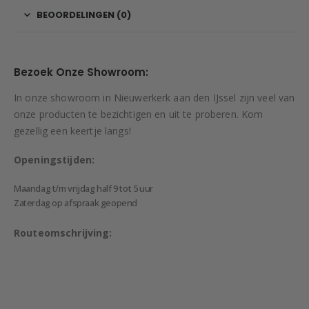
BEOORDELINGEN (0)
Bezoek Onze Showroom:
In onze showroom in Nieuwerkerk aan den IJssel zijn veel van
onze producten te bezichtigen en uit te proberen. Kom
gezellig een keertje langs!
Openingstijden:
Maandag t/m vrijdag half 9 tot 5 uur
Zaterdag op afspraak geopend
Routeomschrijving: