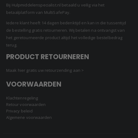
Bij Hulpmiddelenspecialist.nl betaald u veilig via het
betaalplatform van MultiSafePay.
Iedere klant heeft 14 dagen bedenktijd en kan in die tussentijd
de bestelling gratis retourneren. Wij betalen na ontvangst van
het geretourneerde product altijd het volledige bestelbedrag
terug.
PRODUCT RETOURNEREN
Maak hier gratis uw retourzending aan >
VOORWAARDEN
Klachtenregeling
Retour voorwaarden
Privacy beleid
Algemene voorwaarden