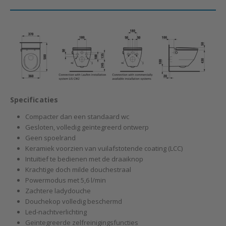
Specificaties
Compacter dan een standaard wc
Gesloten, volledig geïntegreerd ontwerp
Geen spoelrand
Keramiek voorzien van vuilafstotende coating (LCC)
Intuïtief te bedienen met de draaiknop
Krachtige doch milde douchestraal
Powermodus met 5,6 l/min
Zachtere ladydouche
Douchekop volledig beschermd
Led-nachtverlichting
Geïntegreerde zelfreinigingsfuncties