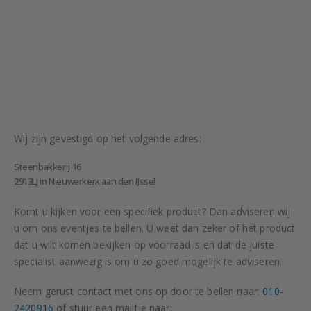
Wij zijn gevestigd op het volgende adres:
Steenbakkerij 16
2913LJ in Nieuwerkerk aan den IJssel
Komt u kijken voor een specifiek product? Dan adviseren wij
u om ons eventjes te bellen. U weet dan zeker of het product
dat u wilt komen bekijken op voorraad is en dat de juiste
specialist aanwezig is om u zo goed mogelijk te adviseren.
Neem gerust contact met ons op door te bellen naar:
010-
2420916
of stuur een mailtje naar: