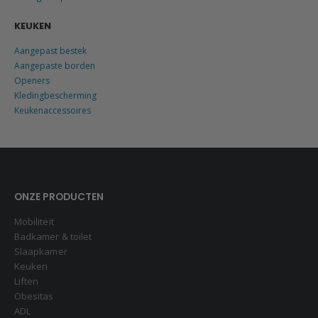
KEUKEN
Aangepast bestek
Aangepaste borden
Openers
Kledingbescherming
Keukenaccessoires
ONZE PRODUCTEN
Mobiliteit
Badkamer & toilet
Slaapkamer
Keuken
Liften
Obesitas
ADL