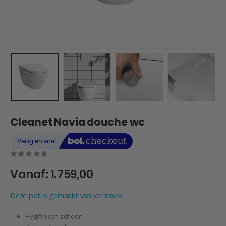
Cleanet Navia douche wc
0
out of 5
Vanaf:
1.759,00
Deze pot is gemaakt van keramiek
Hygiënisch schoon