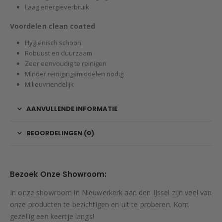
Laag energieverbruik
Voordelen clean coated
Hygiënisch schoon
Robuust en duurzaam
Zeer eenvoudig te reinigen
Minder reinigingsmiddelen nodig
Milieuvriendelijk
AANVULLENDE INFORMATIE
BEOORDELINGEN (0)
Bezoek Onze Showroom:
In onze showroom in Nieuwerkerk aan den IJssel zijn veel van
onze producten te bezichtigen en uit te proberen. Kom
gezellig een keertje langs!