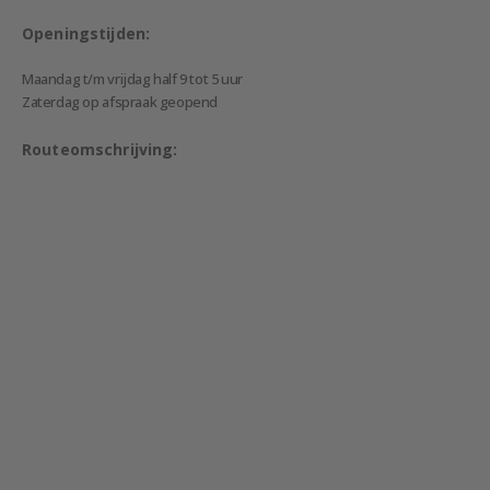
Openingstijden:
Maandag t/m vrijdag half 9 tot 5 uur
Zaterdag op afspraak geopend
Routeomschrijving: