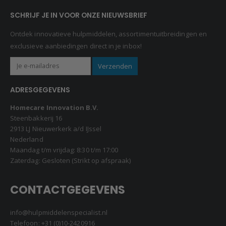
SCHRIJF JE IN VOOR ONZE NIEUWSBRIEF
Ontdek innovatieve hulpmiddelen, assortimentuitbreidingen en
exclusieve aanbiedingen direct in je inbox!
ADRESGEGEVENS
Homecare Innovation B.V.
Steenbakkerij 16
2913 LJ Nieuwerkerk a/d IJssel
Nederland
Maandag t/m vrijdag: 8:30 t/m 17:00
Zaterdag: Gesloten (Strikt op afspraak)
CONTACTGEGEVENS
info@hulpmiddelenspecialist.nl
Telefoon:
+31 (0)10-2420916