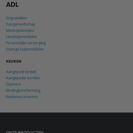
ADL
Grijpstokken
Tuingereedschap
Medicijndoosjes
Leeshulpmiddelen
Persoonlijke verzorging
Overige hulpmiddelen
KEUKEN
Aangepast bestek
Aangepaste borden
Openers
Kledingbescherming
Keukenaccessoires
ONZE PRODUCTEN