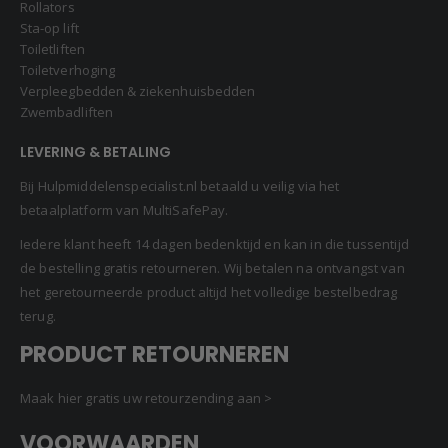
Rollators
Sta-op lift
Toiletliften
Toiletverhoging
Verpleegbedden & ziekenhuisbedden
Zwembadliften
LEVERING & BETALING
Bij Hulpmiddelenspecialist.nl betaald u veilig via het
betaalplatform van MultiSafePay.
Iedere klant heeft 14 dagen bedenktijd en kan in die tussentijd
de bestelling gratis retourneren. Wij betalen na ontvangst van
het geretourneerde product altijd het volledige bestelbedrag
terug.
PRODUCT RETOURNEREN
Maak hier gratis uw retourzending aan >
VOORWAARDEN