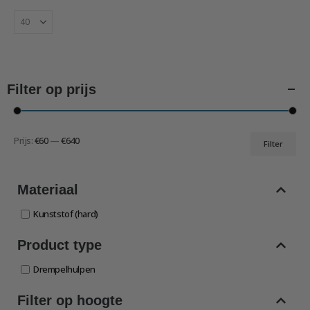
de
productpagina
Filter op prijs
Prijs:
€60
—
€640
Filter
Min.
Max.
prijs
prijs
Materiaal
Kunststof (hard)
Product type
Drempelhulpen
Filter op hoogte