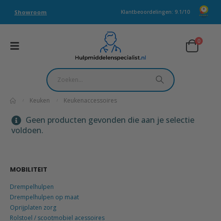
Showroom
Klantbeoordelingen: 9.1/10
0
Keuken
Keukenaccessoires
Geen producten gevonden die aan je selectie
voldoen.
MOBILITEIT
Drempelhulpen
Drempelhulpen op maat
Oprijplaten zorg
Rolstoel / scootmobiel acessoires