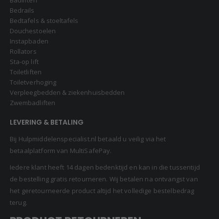
Bedrails
Bedtafels & stoeltafels
Douchestoelen
Instapbaden
Rollators
Sta-op lift
Toiletliften
Toiletverhoging
Verpleegbedden & ziekenhuisbedden
Zwembadliften
LEVERING & BETALING
Bij Hulpmiddelenspecialist.nl betaald u veilig via het
betaalplatform van MultiSafePay.
Iedere klant heeft 14 dagen bedenktijd en kan in die tussentijd
de bestelling gratis retourneren. Wij betalen na ontvangst van
het geretourneerde product altijd het volledige bestelbedrag
terug.