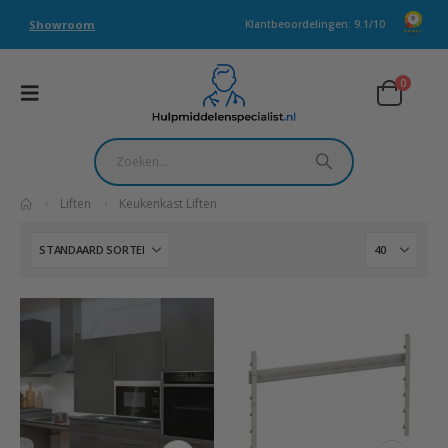
Showroom
Klantbeoordelingen: 9.1/10
0
Liften
Keukenkast Liften