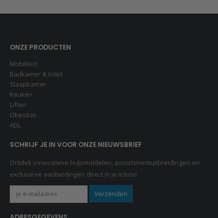
ONZE PRODUCTEN
Mobiliteit
Badkamer & toilet
Slaapkamer
Keuken
Liften
Obesitas
ADL
SCHRIJF JE IN VOOR ONZE NIEUWSBRIEF
Ontdek innovatieve hulpmiddelen, assortimentuitbreidingen en
exclusieve aanbiedingen direct in je inbox!
ADRESGEGEVENS