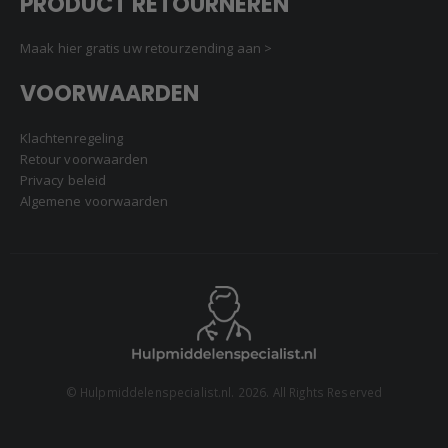
PRODUCT RETOURNEREN
Maak hier gratis uw retourzending aan >
VOORWAARDEN
Klachtenregeling
Retour voorwaarden
Privacy beleid
Algemene voorwaarden
© Hulpmiddelenspecialist.nl. 2026. All Rights Reserved