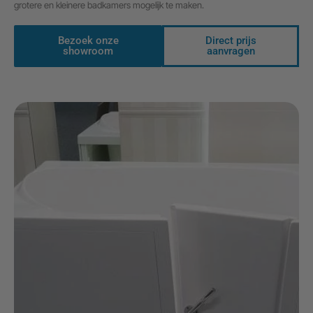
grotere en kleinere badkamers mogelijk te maken.
Bezoek onze
Direct prijs
showroom
aanvragen