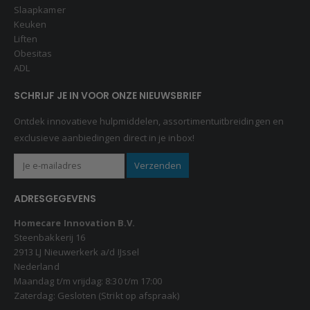
Slaapkamer
Keuken
Liften
Obesitas
ADL
SCHRIJF JE IN VOOR ONZE NIEUWSBRIEF
Ontdek innovatieve hulpmiddelen, assortimentuitbreidingen en
exclusieve aanbiedingen direct in je inbox!
ADRESGEGEVENS
Homecare Innovation B.V.
Steenbakkerij 16
2913 LJ Nieuwerkerk a/d IJssel
Nederland
Maandag t/m vrijdag: 8:30 t/m 17:00
Zaterdag: Gesloten (Strikt op afspraak)