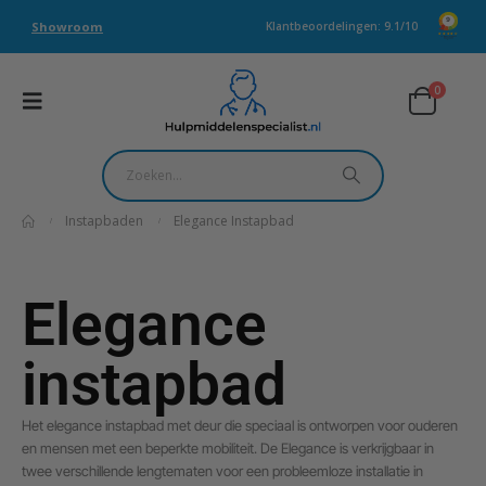
Showroom
Klantbeoordelingen: 9.1/10
0
Instapbaden
Elegance Instapbad
Elegance
instapbad
Het elegance instapbad met deur die speciaal is ontworpen voor ouderen
en mensen met een beperkte mobiliteit. De Elegance is verkrijgbaar in
twee verschillende lengtematen voor een probleemloze installatie in