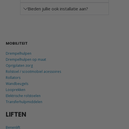
Bieden jullie ook installatie aan?
MOBILITEIT
Drempelhulpen
Drempelhulpen op maat
Oprijplaten zorg
Rolstoel / scootmobiel acessoires
Rollators
Wandbeugels
Looprekken
Elektrische rolstoelen
Transferhulpmiddelen
LIFTEN
Benenlift