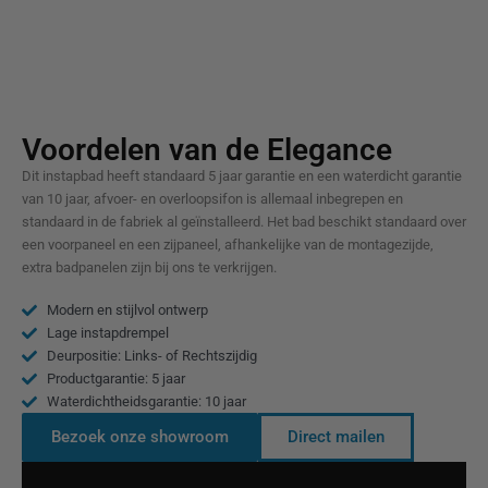
Voordelen van de Elegance
Dit instapbad heeft standaard 5 jaar garantie en een waterdicht garantie
van 10 jaar, afvoer- en overloopsifon is allemaal inbegrepen en
standaard in de fabriek al geïnstalleerd. Het bad beschikt standaard over
een voorpaneel en een zijpaneel, afhankelijke van de montagezijde,
extra badpanelen zijn bij ons te verkrijgen.
Modern en stijlvol ontwerp
Lage instapdrempel
Deurpositie: Links- of Rechtszijdig
Productgarantie: 5 jaar
Waterdichtheidsgarantie: 10 jaar
Bezoek onze showroom
Direct mailen