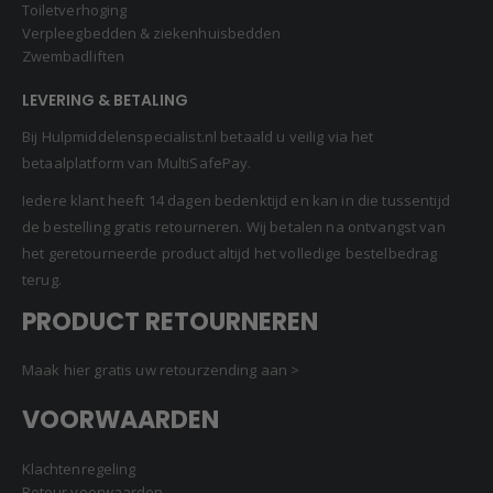
Toiletverhoging
Verpleegbedden & ziekenhuisbedden
Zwembadliften
LEVERING & BETALING
Bij Hulpmiddelenspecialist.nl betaald u veilig via het
betaalplatform van MultiSafePay.
Iedere klant heeft 14 dagen bedenktijd en kan in die tussentijd
de bestelling gratis retourneren. Wij betalen na ontvangst van
het geretourneerde product altijd het volledige bestelbedrag
terug.
PRODUCT RETOURNEREN
Maak hier gratis uw retourzending aan >
VOORWAARDEN
Klachtenregeling
Retour voorwaarden