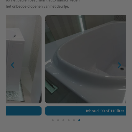
tot het bad en beschermt automatisch tegen
het onbedoeld openen van het deurtje.
Inhoud: 90 of 110 liter