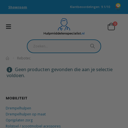
Showroom
Klantbeoordelingen: 9.1/10
0
Rebotec
Geen producten gevonden die aan je selectie
voldoen.
MOBILITEIT
Drempelhulpen
Drempelhulpen op maat
Oprijplaten zorg
Rolstoel / scootmobiel acessoires