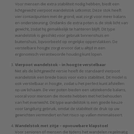
Voor mensen die extra stabiliteit nodig hebben, biedt een
lichtgewicht vierpoot wandelstok uitkomst. Deze stok heeft
vier contactpunten met de grond, wat zorgt voor meer balans
en ondersteuning. Ondanks de extra poten is de stok licht van
gewicht, zodat hij gemakkelijk te hanteren blijft. Dit type
wandelstok is geschikt voor gebruik binnenshuis en
buitenshuis, bijvoorbeeld op ongelijke oppervlakken. De
verstelbare hoogte zorgt ervoor dat u altijd in een
ergonomisch verantwoorde houding kunt lopen.
Vierpoot wandelstok – in hoogte verstelbaar
Net als de lichtgewicht versie heeft de standaard vierpoot
wandelstok een brede basis voor extra stabiliteit. Dit model is
ook verstelbaar in hoogte, zodat u het perfect kunt afstellen
op uw lichaam. De vier poten bieden een uitstekende balans,
vooral voor mensen die moeite hebben met het behouden
van het evenwicht. Dit type wandelstok is een goede keuze
voor langdurig gebruik, omdat de stabiliteit de druk op uw
gewrichten vermindert en het risico op vallen minimaliseert.
Wandelstok met zitje – opvouwbare klapstoel
Voor senioren of mensen die tijdens het wandelen regelmatig