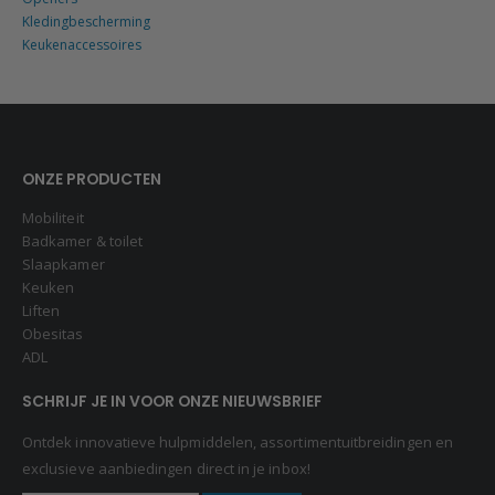
Kledingbescherming
Keukenaccessoires
ONZE PRODUCTEN
Mobiliteit
Badkamer & toilet
Slaapkamer
Keuken
Liften
Obesitas
ADL
SCHRIJF JE IN VOOR ONZE NIEUWSBRIEF
Ontdek innovatieve hulpmiddelen, assortimentuitbreidingen en
exclusieve aanbiedingen direct in je inbox!