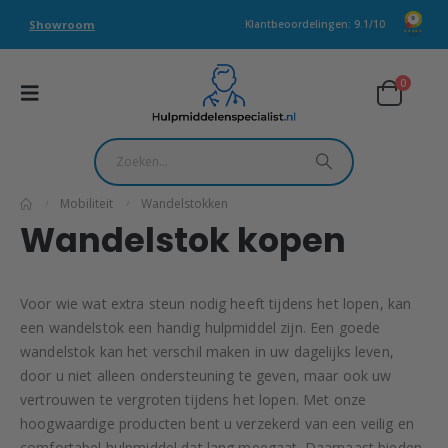
Showroom
Klantbeoordelingen: 9.1/10
0
Mobiliteit
Wandelstokken
Wandelstok kopen
Voor wie wat extra steun nodig heeft tijdens het lopen, kan
een wandelstok een handig hulpmiddel zijn. Een goede
wandelstok kan het verschil maken in uw dagelijks leven,
door u niet alleen ondersteuning te geven, maar ook uw
vertrouwen te vergroten tijdens het lopen. Met onze
hoogwaardige producten bent u verzekerd van een veilig en
comfortabel hulpmiddel dat lang meegaat. Daarnaast bieden