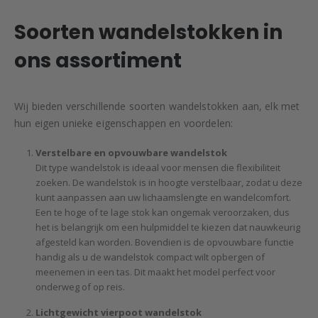
Soorten wandelstokken in
ons assortiment
Wij bieden verschillende soorten wandelstokken aan, elk met
hun eigen unieke eigenschappen en voordelen:
Verstelbare en opvouwbare wandelstok
Dit type wandelstok is ideaal voor mensen die flexibiliteit
zoeken. De wandelstok is in hoogte verstelbaar, zodat u deze
kunt aanpassen aan uw lichaamslengte en wandelcomfort.
Een te hoge of te lage stok kan ongemak veroorzaken, dus
het is belangrijk om een hulpmiddel te kiezen dat nauwkeurig
afgesteld kan worden. Bovendien is de opvouwbare functie
handig als u de wandelstok compact wilt opbergen of
meenemen in een tas. Dit maakt het model perfect voor
onderweg of op reis.
Lichtgewicht vierpoot wandelstok