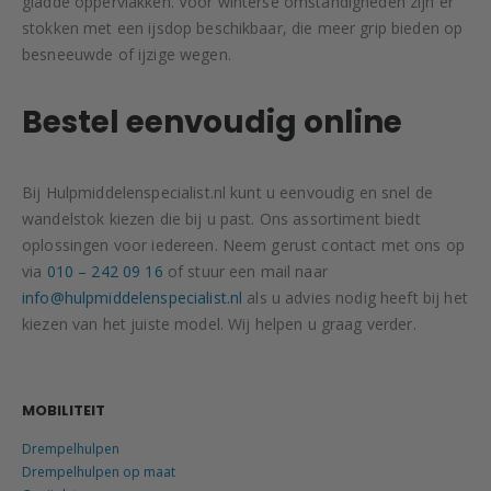
gladde oppervlakken. Voor winterse omstandigheden zijn er
stokken met een ijsdop beschikbaar, die meer grip bieden op
besneeuwde of ijzige wegen.
Bestel eenvoudig online
Bij Hulpmiddelenspecialist.nl kunt u eenvoudig en snel de
wandelstok kiezen die bij u past. Ons assortiment biedt
oplossingen voor iedereen. Neem gerust contact met ons op
via
010 – 242 09 16
of stuur een mail naar
info@hulpmiddelenspecialist.nl
als u advies nodig heeft bij het
kiezen van het juiste model. Wij helpen u graag verder.
MOBILITEIT
Drempelhulpen
Drempelhulpen op maat