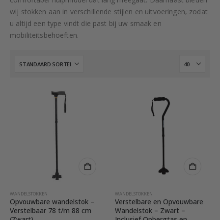
wij stokken aan in verschillende stijlen en uitvoeringen, zodat
u altijd een type vindt die past bij uw smaak en
mobiliteitsbehoeften.
WANDELSTOKKEN
WANDELSTOKKEN
Opvouwbare wandelstok –
Verstelbare en Opvouwbare
Verstelbaar 78 t/m 88 cm
Wandelstok – Zwart –
(Zwart)
Inclusief Opbergtas en