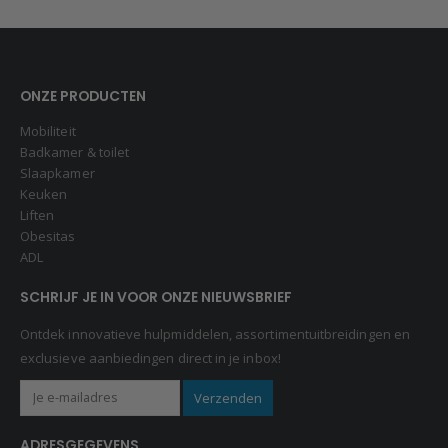
ONZE PRODUCTEN
Mobiliteit
Badkamer & toilet
Slaapkamer
Keuken
Liften
Obesitas
ADL
SCHRIJF JE IN VOOR ONZE NIEUWSBRIEF
Ontdek innovatieve hulpmiddelen, assortimentuitbreidingen en
exclusieve aanbiedingen direct in je inbox!
ADRESGEGEVENS