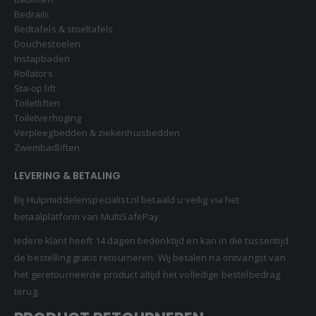
Bedrails
Bedtafels & stoeltafels
Douchestoelen
Instapbaden
Rollators
Sta-op lift
Toiletliften
Toiletverhoging
Verpleegbedden & ziekenhuisbedden
Zwembadliften
LEVERING & BETALING
Bij Hulpmiddelenspecialist.nl betaald u veilig via het
betaalplatform van MultiSafePay.
Iedere klant heeft 14 dagen bedenktijd en kan in die tussentijd
de bestelling gratis retourneren. Wij betalen na ontvangst van
het geretourneerde product altijd het volledige bestelbedrag
terug.