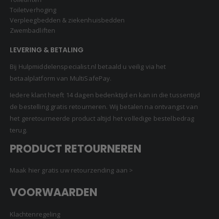
Toiletverhoging
Verpleegbedden & ziekenhuisbedden
Zwembadliften
LEVERING & BETALING
Bij Hulpmiddelenspecialist.nl betaald u veilig via het
betaalplatform van MultiSafePay.
Iedere klant heeft 14 dagen bedenktijd en kan in die tussentijd
de bestelling gratis retourneren. Wij betalen na ontvangst van
het geretourneerde product altijd het volledige bestelbedrag
terug.
PRODUCT RETOURNEREN
Maak hier gratis uw retourzending aan >
VOORWAARDEN
Klachtenregeling