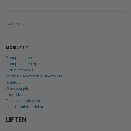
MOBILITEIT
Drempelhulpen
Drempelhulpen op maat
Oprijplaten zorg
Rolstoel / scootmobiel acessoires
Rollators
Wandbeugels
Looprekken
Elektrische rolstoelen
Transferhulpmiddelen
LIFTEN