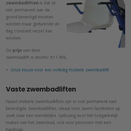
zwembadliften
is dat ze
niet permanent aan de
grond bevestigd moeten
worden maar gedurende de
dag constant verzet kan
worden.
De
prijs
van deze
zwembadlift is slechts: €11.499,-
> Onze keuze voor een volledig mobiele zwembadlift
Vaste zwembadliften
Naast mobiele zwembadliften zijn er ook permanent vast
bevestigde zwembadliften, ideaal voor zwem faciliteiten op
zoek naar een vriendelijke opllosing voor het toegankelijk
maken van het zwembad, ook voor personen met een
handicap.