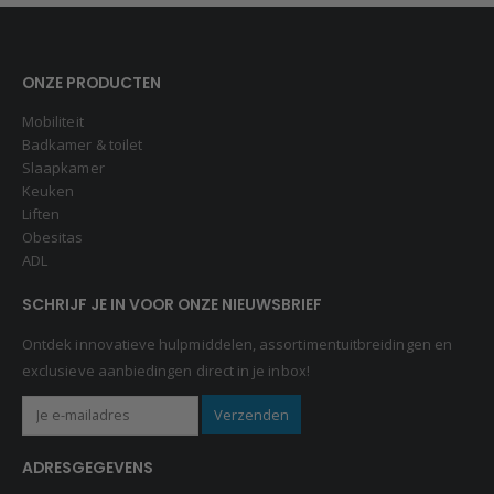
ONZE PRODUCTEN
Mobiliteit
Badkamer & toilet
Slaapkamer
Keuken
Liften
Obesitas
ADL
SCHRIJF JE IN VOOR ONZE NIEUWSBRIEF
Ontdek innovatieve hulpmiddelen, assortimentuitbreidingen en
exclusieve aanbiedingen direct in je inbox!
ADRESGEGEVENS