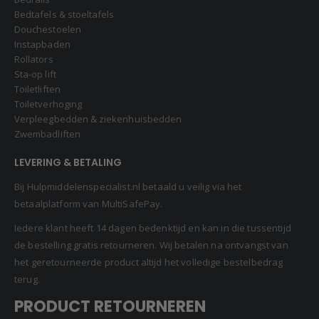
Bedtafels & stoeltafels
Douchestoelen
Instapbaden
Rollators
Sta-op lift
Toiletliften
Toiletverhoging
Verpleegbedden & ziekenhuisbedden
Zwembadliften
LEVERING & BETALING
Bij Hulpmiddelenspecialist.nl betaald u veilig via het
betaalplatform van MultiSafePay.
Iedere klant heeft 14 dagen bedenktijd en kan in die tussentijd
de bestelling gratis retourneren. Wij betalen na ontvangst van
het geretourneerde product altijd het volledige bestelbedrag
terug.
PRODUCT RETOURNEREN