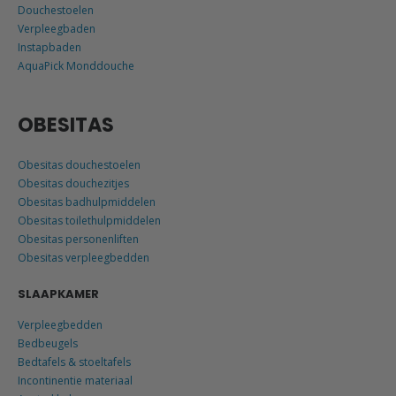
Douchestoelen
Verpleegbaden
Instapbaden
AquaPick Monddouche
OBESITAS
Obesitas douchestoelen
Obesitas douchezitjes
Obesitas badhulpmiddelen
Obesitas toilethulpmiddelen
Obesitas personenliften
Obesitas verpleegbedden
SLAAPKAMER
Verpleegbedden
Bedbeugels
Bedtafels & stoeltafels
Incontinentie materiaal