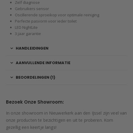
Zelf diagnose
Gebruikers sensor
Oscillerende sproeikop voor optimale reiniging
Perfecte pasvorm voor ieder toilet
LED NightLite
3 jaar garantie
HANDLEIDINGEN
AANVULLENDE INFORMATIE
BEOORDELINGEN (1)
Bezoek Onze Showroom:
In onze showroom in Nieuwerkerk aan den IJssel zijn veel van
onze producten te bezichtigen en uit te proberen. Kom
gezellig een keertje langs!