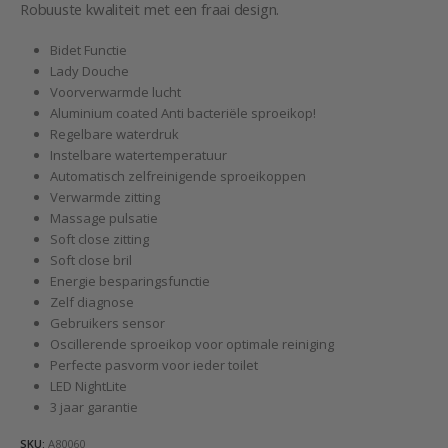
Robuuste kwaliteit met een fraai design.
Bidet Functie
Lady Douche
Voorverwarmde lucht
Aluminium coated Anti bacteriële sproeikop!
Regelbare waterdruk
Instelbare watertemperatuur
Automatisch zelfreinigende sproeikoppen
Verwarmde zitting
Massage pulsatie
Soft close zitting
Soft close bril
Energie besparingsfunctie
Zelf diagnose
Gebruikers sensor
Oscillerende sproeikop voor optimale reiniging
Perfecte pasvorm voor ieder toilet
LED NightLite
3 jaar garantie
SKU:
A80060