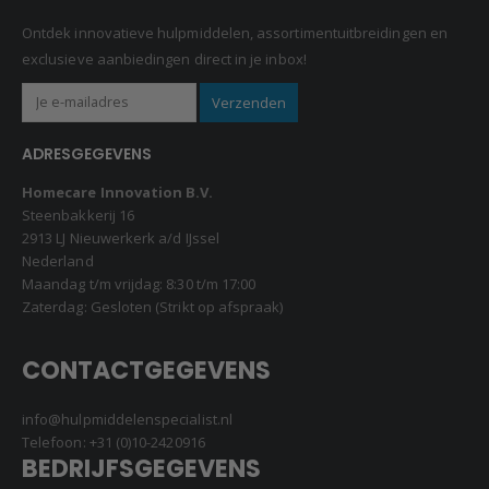
Ontdek innovatieve hulpmiddelen, assortimentuitbreidingen en
exclusieve aanbiedingen direct in je inbox!
ADRESGEGEVENS
Homecare Innovation B.V.
Steenbakkerij 16
2913 LJ Nieuwerkerk a/d IJssel
Nederland
Maandag t/m vrijdag: 8:30 t/m 17:00
Zaterdag: Gesloten (Strikt op afspraak)
CONTACTGEGEVENS
info@hulpmiddelenspecialist.nl
Telefoon:
+31 (0)10-2420916
BEDRIJFSGEGEVENS