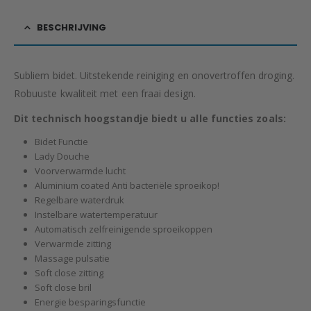
BESCHRIJVING
Subliem bidet. Uitstekende reiniging en onovertroffen droging.
Robuuste kwaliteit met een fraai design.
Dit technisch hoogstandje biedt u alle functies zoals:
Bidet Functie
Lady Douche
Voorverwarmde lucht
Aluminium coated Anti bacteriële sproeikop!
Regelbare waterdruk
Instelbare watertemperatuur
Automatisch zelfreinigende sproeikoppen
Verwarmde zitting
Massage pulsatie
Soft close zitting
Soft close bril
Energie besparingsfunctie