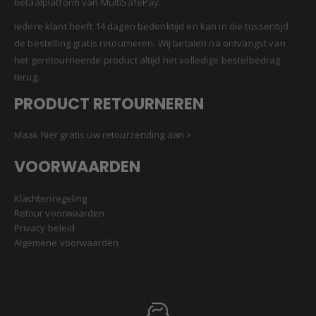
betaalplatform van MultiSafePay.
Iedere klant heeft 14 dagen bedenktijd en kan in die tussentijd
de bestelling gratis retourneren. Wij betalen na ontvangst van
het geretourneerde product altijd het volledige bestelbedrag
terug.
PRODUCT RETOURNEREN
Maak hier gratis uw retourzending aan >
VOORWAARDEN
Klachtenregeling
Retour voorwaarden
Privacy beleid
Algemene voorwaarden