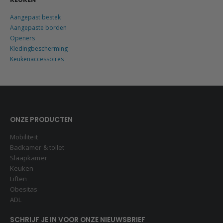
Aangepast bestek
Aangepaste borden
Openers
Kledingbescherming
Keukenaccessoires
ONZE PRODUCTEN
Mobiliteit
Badkamer & toilet
Slaapkamer
Keuken
Liften
Obesitas
ADL
SCHRIJF JE IN VOOR ONZE NIEUWSBRIEF