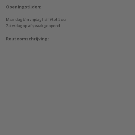
Openingstijden:
Maandag t/m vrijdag half 9 tot 5 uur
Zaterdag op afspraak geopend
Routeomschrijving: