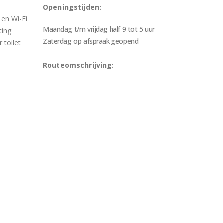
Openingstijden:
 en Wi-Fi
Maandag t/m vrijdag half 9 tot 5 uur
ting
Zaterdag op afspraak geopend
 toilet
Routeomschrijving: