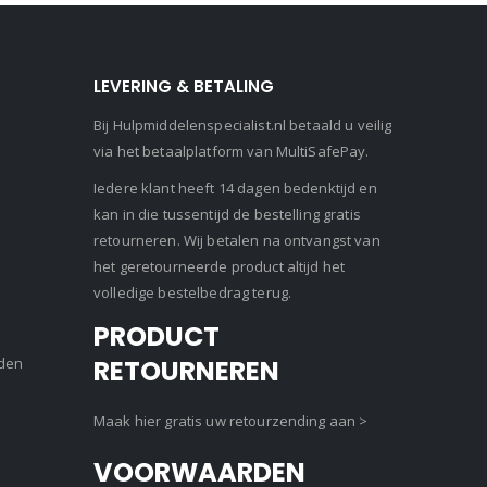
LEVERING & BETALING
Bij Hulpmiddelenspecialist.nl betaald u veilig
via het betaalplatform van MultiSafePay.
Iedere klant heeft 14 dagen bedenktijd en
kan in die tussentijd de bestelling gratis
retourneren. Wij betalen na ontvangst van
het geretourneerde product altijd het
volledige bestelbedrag terug.
PRODUCT
den
RETOURNEREN
Maak hier gratis uw retourzending aan >
VOORWAARDEN