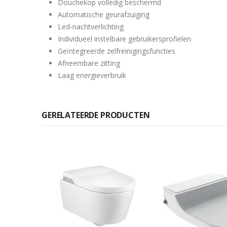
Douchekop volledig beschermd
Automatische geurafzuiging
Led-nachtverlichting
Individueel instelbare gebruikersprofielen
Geïntegreerde zelfreinigingsfuncties
Afneembare zitting
Laag energieverbruik
GERELATEERDE PRODUCTEN