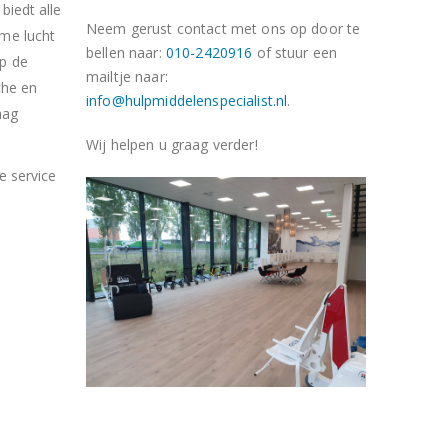
biedt alle
Neem gerust contact met ons op door te
rme lucht
bellen naar:
010-2420916
of stuur een
op de
mailtje naar:
che en
info@hulpmiddelenspecialist.nl
.
aag
Wij helpen u graag verder!
e service