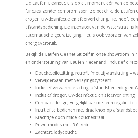
De Laufen Cleanet Sit is op dit moment één van de betere
functies zonder compromissen. Zo beschikt de Laufen Cl
droger, UV-desinfectie en sfeerverlichting. Het heeft 
afstandsbediening. De intensiteit van de waterstraal is
automatische geurafzuiging. Het is ook voorzien van zel
energieverbruik.
Bekijk de Laufen Cleanet Sit zelf in onze showroom in N
en ondersteuning van Laufen Nederland, inclusief direct
Douchetoiletzitting, retrofit (met zij-aansluiting – w
Verwijderbaar, met verlagingssysteem
Inclusief verwarmde zitting, afstandsbediening en W
Inclusief droger, UV-desinfectie en sfeerverlichting
Compact design, vergelijkbaar met een regulier toil
Intuïtief te bedienen met draaiknop op afstandsbed
Krachtige doch milde douchestraal
Powermodus met 5,6 l/min
Zachtere ladydouche