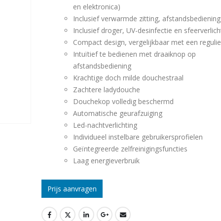
en elektronica)
Inclusief verwarmde zitting, afstandsbediening
Inclusief droger, UV-desinfectie en sfeerverlich
Compact design, vergelijkbaar met een regulier
Intuïtief te bedienen met draaiknop op
afstandsbediening
Krachtige doch milde douchestraal
Zachtere ladydouche
Douchekop volledig beschermd
Automatische geurafzuiging
Led-nachtverlichting
Individueel instelbare gebruikersprofielen
Geïntegreerde zelfreinigingsfuncties
Laag energieverbruik
Prijs aanvragen