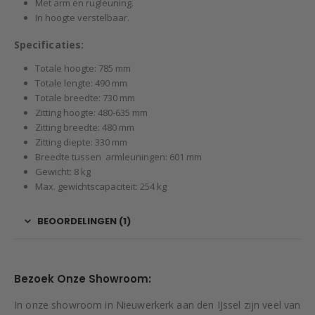
Met arm en rugleuning.
In hoogte verstelbaar.
Specificaties:
Totale hoogte: 785 mm
Totale lengte: 490 mm
Totale breedte: 730 mm
Zitting hoogte: 480-635 mm
Zitting breedte: 480 mm
Zitting diepte: 330 mm
Breedte tussen armleuningen: 601 mm
Gewicht: 8 kg
Max. gewichtscapaciteit: 254 kg
BEOORDELINGEN (1)
Bezoek Onze Showroom:
In onze showroom in Nieuwerkerk aan den IJssel zijn veel van