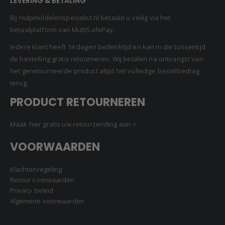
LEVERING & BETALING
Bij Hulpmiddelenspecialist.nl betaald u veilig via het
betaalplatform van MultiSafePay.
Iedere klant heeft 14 dagen bedenktijd en kan in die tussentijd
de bestelling gratis retourneren. Wij betalen na ontvangst van
het geretourneerde product altijd het volledige bestelbedrag
terug.
PRODUCT RETOURNEREN
Maak hier gratis uw retourzending aan >
VOORWAARDEN
Klachtenregeling
Retour voorwaarden
Privacy beleid
Algemene voorwaarden