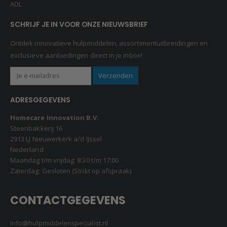
ADL
SCHRIJF JE IN VOOR ONZE NIEUWSBRIEF
Ontdek innovatieve hulpmiddelen, assortimentuitbreidingen en
exclusieve aanbiedingen direct in je inbox!
ADRESGEGEVENS
Homecare Innovation B.V.
Steenbakkerij 16
2913 LJ Nieuwerkerk a/d IJssel
Nederland
Maandag t/m vrijdag: 8:30 t/m 17:00
Zaterdag: Gesloten (Strikt op afspraak)
CONTACTGEGEVENS
info@hulpmiddelenspecialist.nl