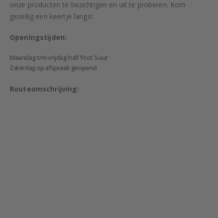
onze producten te bezichtigen en uit te proberen. Kom
gezellig een keertje langs!
Openingstijden:
Maandag t/m vrijdag half 9 tot 5 uur
Zaterdag op afspraak geopend
Routeomschrijving: