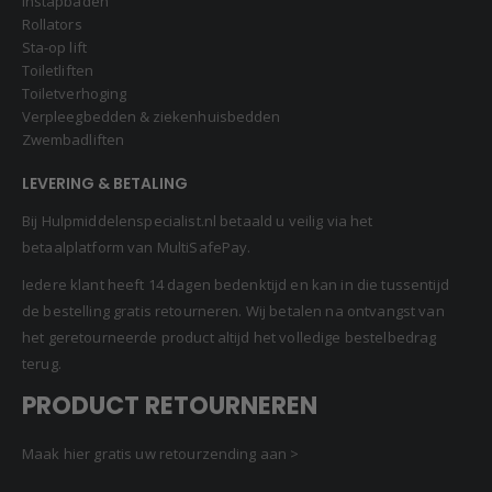
Instapbaden
Rollators
Sta-op lift
Toiletliften
Toiletverhoging
Verpleegbedden & ziekenhuisbedden
Zwembadliften
LEVERING & BETALING
Bij Hulpmiddelenspecialist.nl betaald u veilig via het
betaalplatform van MultiSafePay.
Iedere klant heeft 14 dagen bedenktijd en kan in die tussentijd
de bestelling gratis retourneren. Wij betalen na ontvangst van
het geretourneerde product altijd het volledige bestelbedrag
terug.
PRODUCT RETOURNEREN
Maak hier gratis uw retourzending aan >