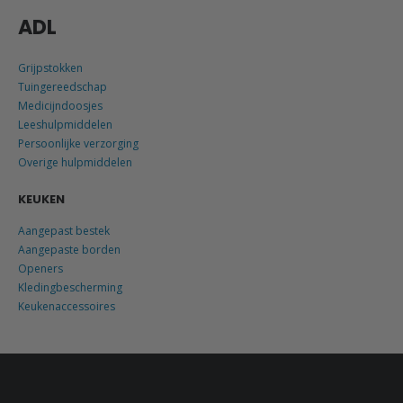
ADL
Grijpstokken
Tuingereedschap
Medicijndoosjes
Leeshulpmiddelen
Persoonlijke verzorging
Overige hulpmiddelen
KEUKEN
Aangepast bestek
Aangepaste borden
Openers
Kledingbescherming
Keukenaccessoires