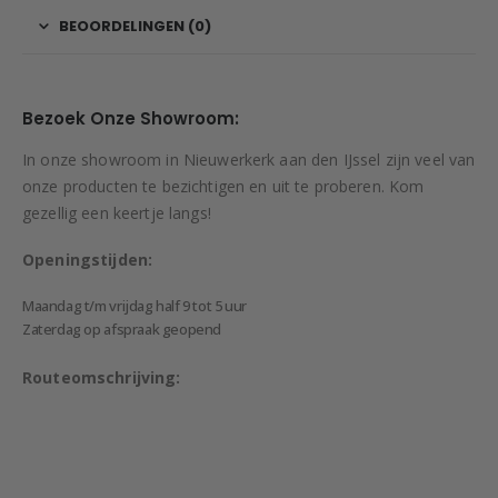
BEOORDELINGEN (0)
Bezoek Onze Showroom:
In onze showroom in Nieuwerkerk aan den IJssel zijn veel van
onze producten te bezichtigen en uit te proberen. Kom
gezellig een keertje langs!
Openingstijden:
Maandag t/m vrijdag half 9 tot 5 uur
Zaterdag op afspraak geopend
Routeomschrijving: