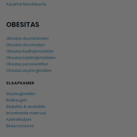
AquaPick Monddouche
OBESITAS
Obesitas douchestoelen
Obesitas douchezitjes
Obesitas badhulpmiddelen
Obesitas toilethulpmiddelen
Obesitas personenliften
Obesitas verpleegbedden
SLAAPKAMER
Verpleegbedden
Bedbeugels
Bedtafels & stoeltafels
Incontinentie materiaal
Aantrekhulpen
Bedaccessoires