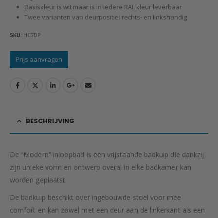
Basiskleur is wit maar is in iedere RAL kleur leverbaar
Twee varianten van deurpositie: rechts- en linkshandig
SKU:
HC7DP
Prijs aanvragen
BESCHRIJVING
De “Modern” inloopbad is een vrijstaande badkuip die dankzij
zijn unieke vorm en ontwerp overal in elke badkamer kan
worden geplaatst.
De badkuip beschikt over ingebouwde stoel voor mee
comfort en kan zowel met een deur aan de linkerkant als een