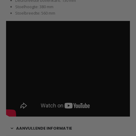
Deurbreedte bovenkant: 130 mm
Stoelhoogte: 380 mm
Stoelbreedte: 560 mm
AANVULLENDE INFORMATIE