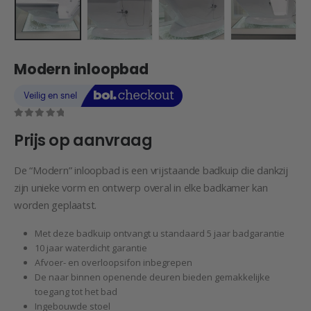
Modern inloopbad
0
out of 5
Prijs op aanvraag
De “Modern” inloopbad is een vrijstaande badkuip die dankzij
zijn unieke vorm en ontwerp overal in elke badkamer kan
worden geplaatst.
Met deze badkuip ontvangt u standaard 5 jaar badgarantie
10 jaar waterdicht garantie
Afvoer- en overloopsifon inbegrepen
De naar binnen openende deuren bieden gemakkelijke
toegang tot het bad
Ingebouwde stoel