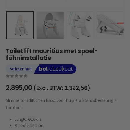
Toiletlift mauritius met spoel-
föhninstallatie
0
out of 5
2.895,00
(Excl. BTW:
2.392,56
)
Slimme toiletlift : Eén knop voor hulp + afstandsbediening +
toiletbril
Lengte: 60,6 cm
Breedte: 52,5 cm