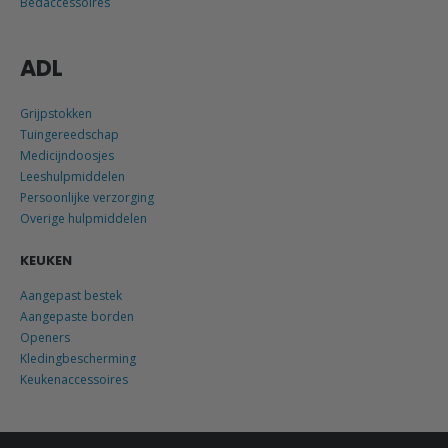
Bedaccessoires
ADL
Grijpstokken
Tuingereedschap
Medicijndoosjes
Leeshulpmiddelen
Persoonlijke verzorging
Overige hulpmiddelen
KEUKEN
Aangepast bestek
Aangepaste borden
Openers
Kledingbescherming
Keukenaccessoires