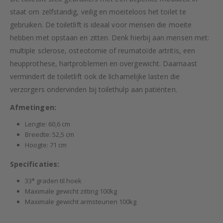
staat om zelfstandig, veilig en moeiteloos het toilet te
gebruiken. De toiletlift is ideaal voor mensen die moeite
hebben met opstaan en zitten. Denk hierbij aan mensen met:
multiple sclerose, osteotomie of reumatoïde artritis, een
heupprothese, hartproblemen en overgewicht. Daarnaast
vermindert de toiletlift ook de lichamelijke lasten die
verzorgers ondervinden bij toilethulp aan patiënten.
Afmetingen:
Lengte: 60,6 cm
Breedte: 52,5 cm
Hoogte: 71 cm
Specificaties:
33
°
graden til hoek
Maximale gewicht zitting 100kg
Maximale gewicht armsteunen 100kg