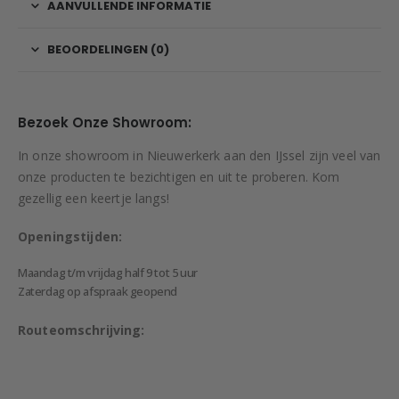
AANVULLENDE INFORMATIE
BEOORDELINGEN (0)
Bezoek Onze Showroom:
In onze showroom in Nieuwerkerk aan den IJssel zijn veel van
onze producten te bezichtigen en uit te proberen. Kom
gezellig een keertje langs!
Openingstijden:
Maandag t/m vrijdag half 9 tot 5 uur
Zaterdag op afspraak geopend
Routeomschrijving: