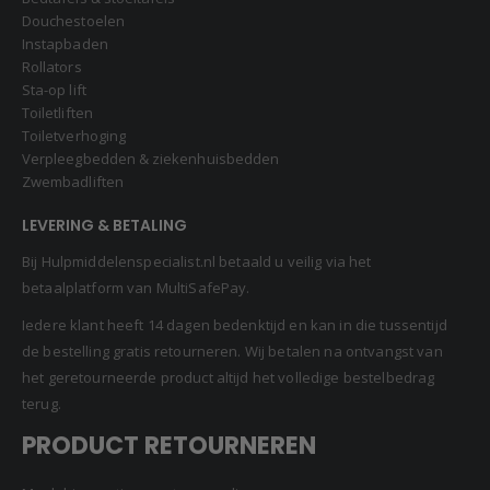
Douchestoelen
Instapbaden
Rollators
Sta-op lift
Toiletliften
Toiletverhoging
Verpleegbedden & ziekenhuisbedden
Zwembadliften
LEVERING & BETALING
Bij Hulpmiddelenspecialist.nl betaald u veilig via het
betaalplatform van MultiSafePay.
Iedere klant heeft 14 dagen bedenktijd en kan in die tussentijd
de bestelling gratis retourneren. Wij betalen na ontvangst van
het geretourneerde product altijd het volledige bestelbedrag
terug.
PRODUCT RETOURNEREN