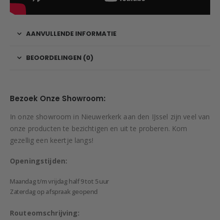
AANVULLENDE INFORMATIE
BEOORDELINGEN (0)
Bezoek Onze Showroom:
In onze showroom in Nieuwerkerk aan den IJssel zijn veel van
onze producten te bezichtigen en uit te proberen. Kom
gezellig een keertje langs!
Openingstijden:
Maandag t/m vrijdag half 9 tot 5 uur
Zaterdag op afspraak geopend
Routeomschrijving: