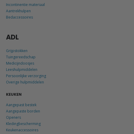
Incontinentie materiaal
Aantrekhulpen
Bedaccessoires
ADL
Grijpstokken
Tuingereedschap
Medicijndoosjes
Leeshulpmiddelen
Persoonlijke verzorging
Overige hulpmiddelen
KEUKEN
Aangepast bestek
Aangepaste borden
Openers
Kledingbescherming
Keukenaccessoires