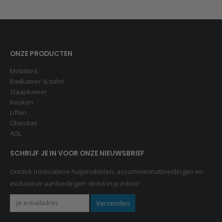
ONZE PRODUCTEN
Mobiliteit
Badkamer & toilet
Slaapkamer
Keuken
Liften
Obesitas
ADL
SCHRIJF JE IN VOOR ONZE NIEUWSBRIEF
Ontdek innovatieve hulpmiddelen, assortimentuitbreidingen en
exclusieve aanbiedingen direct in je inbox!