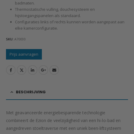
badmaten.
Thermostatische vulling, douchesysteem en
hijstoegangspanelen als standaard.
Configuraties links of rechts kunnen worden aangepast aan
elke kamerconfiguratie.
SKU:
A70030
Prijs aanvragen
BESCHRIJVING
Met geavanceerde energiebesparende technologie
combineert de Ezion de veelzijdigheid van een hi-lo-bad en
aangedreven stoeltraverse met een uniek been-liftsysteem