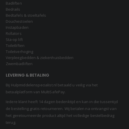
Badliften
Bedrails
Bedtafels & stoeltafels
Douchestoelen
Instapbaden
Rollators
Sta-op lift
Toiletliften
Toiletverhoging
Verpleegbedden & ziekenhuisbedden
Zwembadliften
LEVERING & BETALING
Bij Hulpmiddelenspecialist.nl betaald u veilig via het
betaalplatform van MultiSafePay.
Iedere klant heeft 14 dagen bedenktijd en kan in die tussentijd
de bestelling gratis retourneren. Wij betalen na ontvangst van
het geretourneerde product altijd het volledige bestelbedrag
terug.