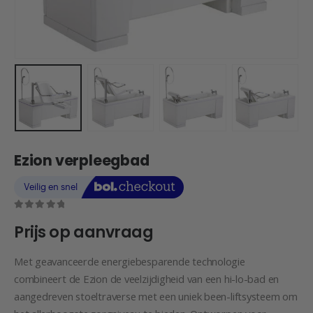
Ezion verpleegbad
0
out of 5
Prijs op aanvraag
Met geavanceerde energiebesparende technologie
combineert de Ezion de veelzijdigheid van een hi-lo-bad en
aangedreven stoeltraverse met een uniek been-liftsysteem om