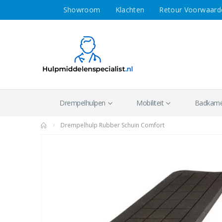
Showroom
Klachten
Retour Voorwaard
Drempelhulpen
Mobiliteit
Badkamer
Drempelhulp Rubber Schuin Comfort