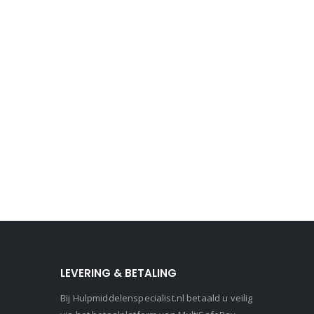
LEVERING & BETALING
Bij Hulpmiddelenspecialist.nl betaald u veilig