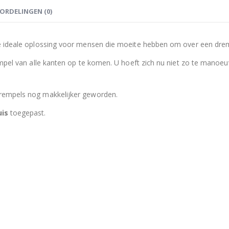
ORDELINGEN (0)
de ideale oplossing voor mensen die moeite hebben om over een dre
empel van alle kanten op te komen. U hoeft zich nu niet zo te manoeu
rempels nog makkelijker geworden.
uis
toegepast.