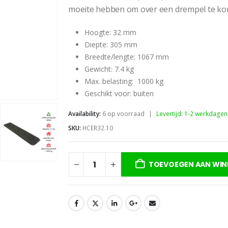
moeite hebben om over een drempel te ko
Hoogte: 32 mm
Diepte: 305 mm
Breedte/lengte: 1067 mm
Gewicht: 7.4 kg
Max. belasting: 1000 kg
Geschikt voor: buiten
Availability:
6 op voorraad
|
Levertijd: 1-2 werkdagen
SKU:
HCER32.10
TOEVOEGEN AAN WI