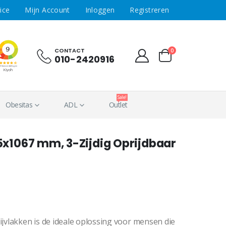
ice
Mijn Account
Inloggen
Registreren
CONTACT
0
010-2420916
Sale!
Obesitas
ADL
Outlet
x1067 mm, 3-Zijdig Oprijdbaar
vlakken is de ideale oplossing voor mensen die