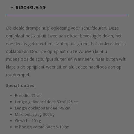
BESCHRIJVING
De ideale drempelhulp oplossing voor schuifdeuren. Deze
oprijplaat bestaat uit twee aan elkaar bevestigde delen, het
ene deel is gefixeerd en staat op de grond, het andere deel is
opklapbaar. Door de oprijplaat op te vouwen kunt u
moeiteloos de schuifpui sluiten en wanneer u naar buiten wilt
klapt u de oprijplaat weer uit en sluit deze naadloos aan op
uw drempel.
Specificaties:
Breedte: 75 cm
Lengte gefixeerd deel: 80 of 125 cm
Lengte opklapbaar deel: 45 cm
Max. belasting: 300 kg
Gewicht: 10 kg
In hoogte verstelbaar: 5-10 cm