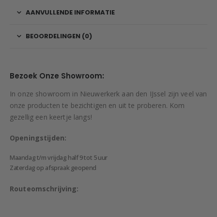
AANVULLENDE INFORMATIE
BEOORDELINGEN (0)
Bezoek Onze Showroom:
In onze showroom in Nieuwerkerk aan den IJssel zijn veel van
onze producten te bezichtigen en uit te proberen. Kom
gezellig een keertje langs!
Openingstijden:
Maandag t/m vrijdag half 9 tot 5 uur
Zaterdag op afspraak geopend
Routeomschrijving: