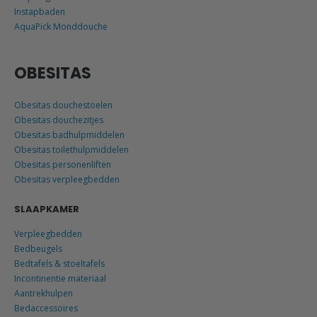
Instapbaden
AquaPick Monddouche
OBESITAS
Obesitas douchestoelen
Obesitas douchezitjes
Obesitas badhulpmiddelen
Obesitas toilethulpmiddelen
Obesitas personenliften
Obesitas verpleegbedden
SLAAPKAMER
Verpleegbedden
Bedbeugels
Bedtafels & stoeltafels
Incontinentie materiaal
Aantrekhulpen
Bedaccessoires