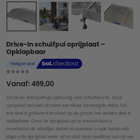
Drive-In schuifpui oprijplaat –
Opklapbaar
0
out of 5
Vanaf:
499,00
De ideale drempelhulp oplossing voor schuifdeuren. Deze
oprijplaat bestaat uit twee aan elkaar bevestigde delen, het
ene deel is gefixeerd en staat op de grond, het andere deel is
opklapbaar. Door de oprijplaat op te vouwen kunt u
moeiteloos de schuifpui sluiten en wanneer u naar buiten wilt
klapt u de oprijplaat weer uit en sluit deze naadloos aan op uw