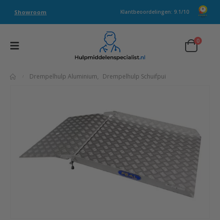
Showroom
Klantbeoordelingen: 9.1/10
0
Drempelhulp Aluminium
,
Drempelhulp Schuifpui