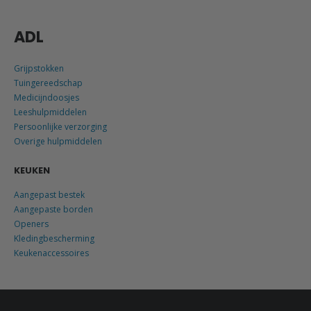
ADL
Grijpstokken
Tuingereedschap
Medicijndoosjes
Leeshulpmiddelen
Persoonlijke verzorging
Overige hulpmiddelen
KEUKEN
Aangepast bestek
Aangepaste borden
Openers
Kledingbescherming
Keukenaccessoires