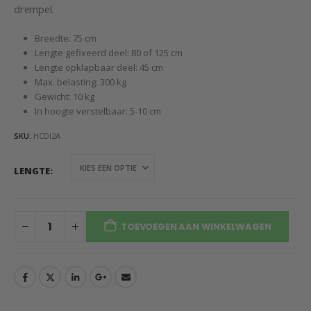
drempel.
Breedte: 75 cm
Lengte gefixeerd deel: 80 of 125 cm
Lengte opklapbaar deel: 45 cm
Max. belasting: 300 kg
Gewicht: 10 kg
In hoogte verstelbaar: 5-10 cm
SKU:
HCDI2A
LENGTE
TOEVOEGEN AAN WINKELWAGEN