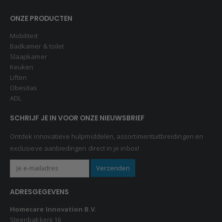
ONZE PRODUCTEN
Mobiliteit
Badkamer & toilet
Slaapkamer
Keuken
Liften
Obesitas
ADL
SCHRIJF JE IN VOOR ONZE NIEUWSBRIEF
Ontdek innovatieve hulpmiddelen, assortimentuitbreidingen en
exclusieve aanbiedingen direct in je inbox!
ADRESGEGEVENS
Homecare Innovation B.V.
Steenbakkerij 16