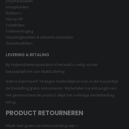
Douchestoelen
Instapbaden
Rollators
Sta-op lift
Toiletliften
Toiletverhoging
Verpleegbedden & ziekenhuisbedden
Zwembadliften
LEVERING & BETALING
Bij Hulpmiddelenspecialist.nl betaald u veilig via het
betaalplatform van MultiSafePay.
Iedere klant heeft 14 dagen bedenktijd en kan in die tussentijd
de bestelling gratis retourneren. Wij betalen na ontvangst van
het geretourneerde product altijd het volledige bestelbedrag
terug.
PRODUCT RETOURNEREN
Maak hier gratis uw retourzending aan >