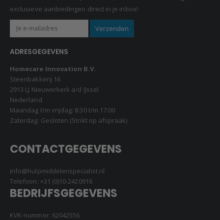
exclusieve aanbiedingen direct in je inbox!
ADRESGEGEVENS
Homecare Innovation B.V.
Steenbakkerij 16
2913 LJ Nieuwerkerk a/d IJssel
Nederland
Maandag t/m vrijdag: 8:30 t/m 17:00
Zaterdag: Gesloten (Strikt op afspraak)
CONTACTGEGEVENS
info@hulpmiddelenspecialist.nl
Telefoon:
+31 (0)10-2420916
BEDRIJFSGEGEVENS
KVK-nummer: 62042556