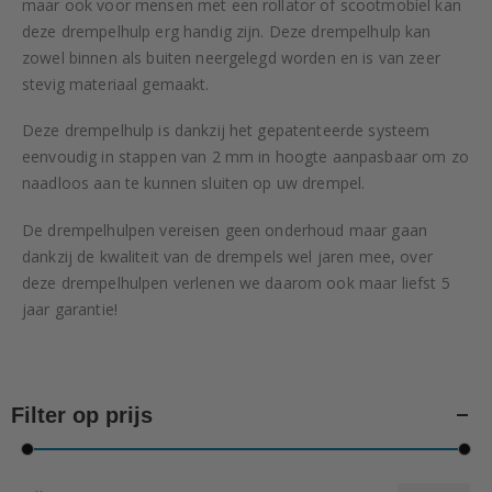
maar ook voor mensen met een rollator of scootmobiel kan
deze drempelhulp erg handig zijn. Deze drempelhulp kan
zowel binnen als buiten neergelegd worden en is van zeer
stevig materiaal gemaakt.
Deze drempelhulp is dankzij het gepatenteerde systeem
eenvoudig in stappen van 2 mm in hoogte aanpasbaar om zo
naadloos aan te kunnen sluiten op uw drempel.
De drempelhulpen vereisen geen onderhoud maar gaan
dankzij de kwaliteit van de drempels wel jaren mee, over
deze drempelhulpen verlenen we daarom ook maar liefst 5
jaar garantie!
Filter op prijs