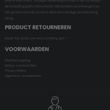
Iedere klant heeft 14 dagen bedenktijd en kan in die tussentijd
de bestelling gratis retourneren. Wij betalen na ontvangst van
het geretourneerde product altijd het volledige bestelbedrag
terug.
PRODUCT RETOURNEREN
Maak hier gratis uw retourzending aan >
VOORWAARDEN
Klachtenregeling
Retour voorwaarden
Privacy beleid
Algemene voorwaarden