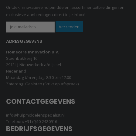
Ontdek innovatieve hulpmiddelen, assortimentuitbreidingen en
exclusieve aanbiedingen direct in je inbox!
ADRESGEGEVENS
Homecare Innovation B.V.
Steenbakkerij 16
2913 LJ Nieuwerkerk a/d IJssel
Nederland
Maandag t/m vrijdag: 8:30 t/m 17:00
Zaterdag: Gesloten (Strikt op afspraak)
CONTACTGEGEVENS
info@hulpmiddelenspecialist.nl
Telefoon:
+31 (0)10-2420916
BEDRIJFSGEGEVENS