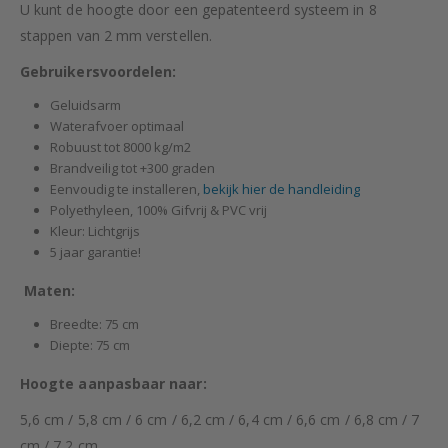
U kunt de hoogte door een gepatenteerd systeem in 8
stappen van 2 mm verstellen.
Gebruikersvoordelen:
Geluidsarm
Waterafvoer optimaal
Robuust tot 8000 kg/m2
Brandveilig tot +300 graden
Eenvoudig te installeren,
bekijk hier de handleiding
Polyethyleen, 100% Gifvrij & PVC vrij
Kleur: Lichtgrijs
5 jaar garantie!
Maten:
Breedte: 75 cm
Diepte: 75 cm
Hoogte aanpasbaar naar:
5,6 cm / 5,8 cm / 6 cm / 6,2 cm / 6,4 cm / 6,6 cm / 6,8 cm / 7
cm / 7,2 cm