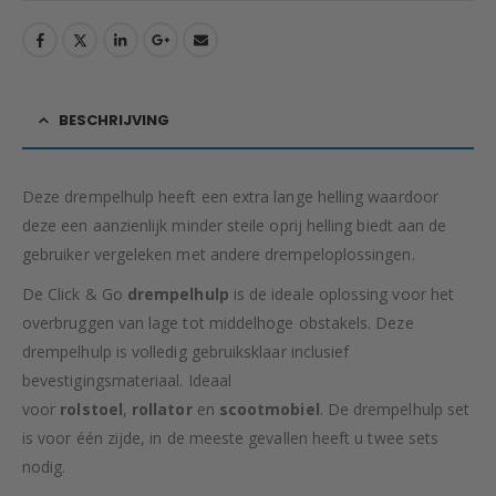
BESCHRIJVING
Deze drempelhulp heeft een extra lange helling waardoor
deze een aanzienlijk minder steile oprij helling biedt aan de
gebruiker vergeleken met andere drempeloplossingen.
De Click & Go
drempelhulp
is de ideale oplossing voor het
overbruggen van lage tot middelhoge obstakels. Deze
drempelhulp is volledig gebruiksklaar inclusief
bevestigingsmateriaal. Ideaal
voor
rolstoel
,
rollator
en
scootmobiel
. De drempelhulp set
is voor één zijde, in de meeste gevallen heeft u twee sets
nodig.