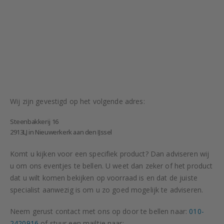
Wij zijn gevestigd op het volgende adres:
Steenbakkerij 16
2913LJ in Nieuwerkerk aan den IJssel
Komt u kijken voor een specifiek product? Dan adviseren wij
u om ons eventjes te bellen. U weet dan zeker of het product
dat u wilt komen bekijken op voorraad is en dat de juiste
specialist aanwezig is om u zo goed mogelijk te adviseren.
Neem gerust contact met ons op door te bellen naar:
010-
2420916
of stuur een mailtje naar: