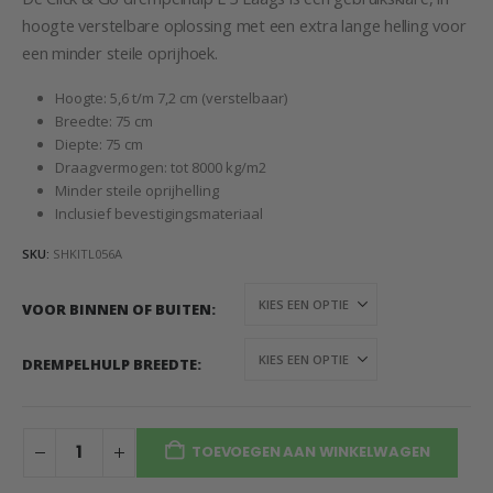
hoogte verstelbare oplossing met een extra lange helling voor
een minder steile oprijhoek.
Hoogte: 5,6 t/m 7,2 cm (verstelbaar)
Breedte: 75 cm
Diepte: 75 cm
Draagvermogen: tot 8000 kg/m2
Minder steile oprijhelling
Inclusief bevestigingsmateriaal
SKU:
SHKITL056A
VOOR BINNEN OF BUITEN
DREMPELHULP BREEDTE
TOEVOEGEN AAN WINKELWAGEN