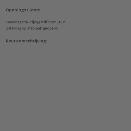
Openingstijden:
Maandag t/m vrijdag half 9 tot 5 uur
Zaterdag op afspraak geopend
Routeomschrijving: