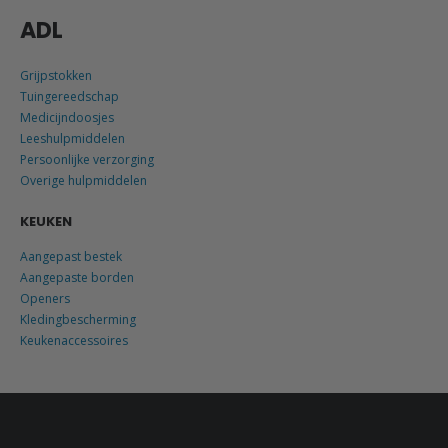
ADL
Grijpstokken
Tuingereedschap
Medicijndoosjes
Leeshulpmiddelen
Persoonlijke verzorging
Overige hulpmiddelen
KEUKEN
Aangepast bestek
Aangepaste borden
Openers
Kledingbescherming
Keukenaccessoires