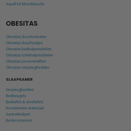
AquaPick Monddouche
OBESITAS
Obesitas douchestoelen
Obesitas douchezitjes
Obesitas badhulpmiddelen
Obesitas toilethulpmiddelen
Obesitas personenliften
Obesitas verpleegbedden
SLAAPKAMER
Verpleegbedden
Bedbeugels
Bedtafels & stoeltafels
Incontinentie materiaal
Aantrekhulpen
Bedaccessoires