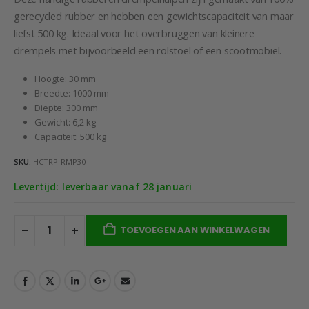
gerecycled rubber en hebben een gewichtscapaciteit van maar
liefst 500 kg. Ideaal voor het overbruggen van kleinere
drempels met bijvoorbeeld een rolstoel of een scootmobiel.
Hoogte: 30 mm
Breedte: 1000 mm
Diepte: 300 mm
Gewicht: 6,2 kg
Capaciteit: 500 kg
SKU:
HCTRP-RMP30
Levertijd: leverbaar vanaf 28 januari
TOEVOEGEN AAN WINKELWAGEN