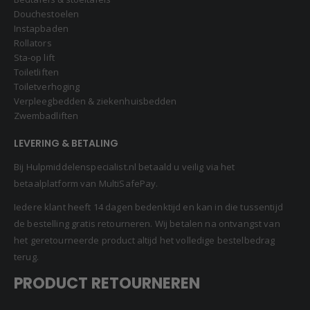
Douchestoelen
Instapbaden
Rollators
Sta-op lift
Toiletliften
Toiletverhoging
Verpleegbedden & ziekenhuisbedden
Zwembadliften
LEVERING & BETALING
Bij Hulpmiddelenspecialist.nl betaald u veilig via het
betaalplatform van MultiSafePay.
Iedere klant heeft 14 dagen bedenktijd en kan in die tussentijd
de bestelling gratis retourneren. Wij betalen na ontvangst van
het geretourneerde product altijd het volledige bestelbedrag
terug.
PRODUCT RETOURNEREN