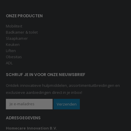
ONZE PRODUCTEN
Mobiliteit
Badkamer & toilet
Slaapkamer
Keuken
Liften
Obesitas
ADL
SCHRIJF JE IN VOOR ONZE NIEUWSBRIEF
Ontdek innovatieve hulpmiddelen, assortimentuitbreidingen en
exclusieve aanbiedingen direct in je inbox!
ADRESGEGEVENS
Homecare Innovation B.V.