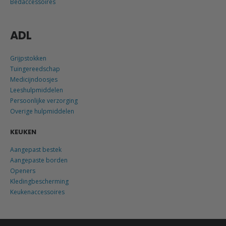
Bedaccessoires
ADL
Grijpstokken
Tuingereedschap
Medicijndoosjes
Leeshulpmiddelen
Persoonlijke verzorging
Overige hulpmiddelen
KEUKEN
Aangepast bestek
Aangepaste borden
Openers
Kledingbescherming
Keukenaccessoires