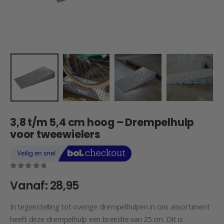
3,8 t/m 5,4 cm hoog – Drempelhulp
voor tweewielers
0
out of 5
Vanaf:
28,95
In tegenstelling tot overige drempelhulpen in ons assortiment
heeft deze drempelhulp een breedte van 25 cm. Dit is