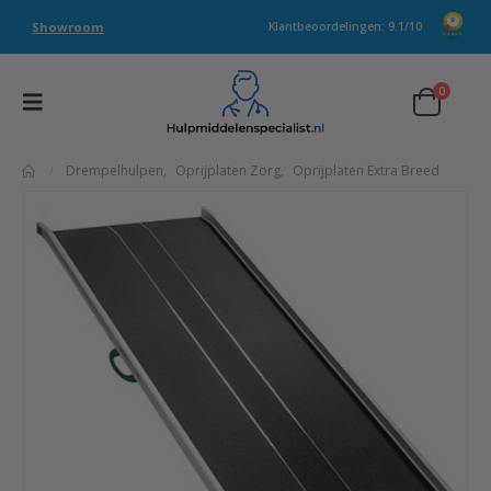
Showroom
Klantbeoordelingen: 9.1/10
0
Drempelhulpen
,
Oprijplaten Zorg
,
Oprijplaten Extra Breed