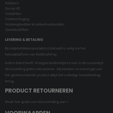
Rollators
Sta-op lift
Toiletliften
Toiletverhoging
Verpleegbedden & ziekenhuisbedden
Zwembadliften
LEVERING & BETALING
Bij Hulpmiddelenspecialist.nl betaald u veilig via het
betaalplatform van MultiSafePay.
Iedere klant heeft 14 dagen bedenktijd en kan in die tussentijd
de bestelling gratis retourneren. Wij betalen na ontvangst van
het geretourneerde product altijd het volledige bestelbedrag
terug.
PRODUCT RETOURNEREN
Maak hier gratis uw retourzending aan >