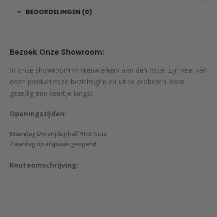
BEOORDELINGEN (0)
Bezoek Onze Showroom:
In onze showroom in Nieuwerkerk aan den IJssel zijn veel van
onze producten te bezichtigen en uit te proberen. Kom
gezellig een keertje langs!
Openingstijden:
Maandag t/m vrijdag half 9 tot 5 uur
Zaterdag op afspraak geopend
Routeomschrijving: