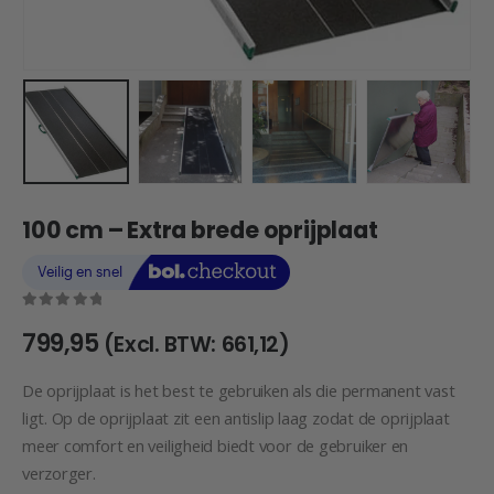
100 cm – Extra brede oprijplaat
0
out of 5
799,95
(Excl. BTW:
661,12
)
De oprijplaat is het best te gebruiken als die permanent vast
ligt. Op de oprijplaat zit een antislip laag zodat de oprijplaat
meer comfort en veiligheid biedt voor de gebruiker en
verzorger.