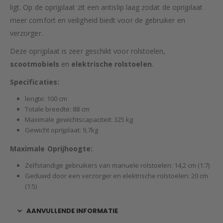
ligt. Op de oprijplaat zit een antislip laag zodat de oprijplaat
meer comfort en veiligheid biedt voor de gebruiker en
verzorger.
Deze oprijplaat is zeer geschikt voor rolstoelen,
scootmobiels
en
elektrische rolstoelen
.
Specificaties:
lengte: 100 cm
Totale breedte: 88 cm
Maximale gewichtscapaciteit: 325 kg
Gewicht oprijplaat: 9,7kg
Maximale Oprijhoogte:
Zelfstandige gebruikers van manuele rolstoelen: 14,2 cm (1:7)
Geduwd door een verzorger en elektrische rolstoelen: 20 cm
(1:5)
AANVULLENDE INFORMATIE