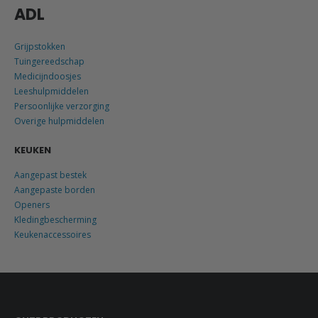
ADL
Grijpstokken
Tuingereedschap
Medicijndoosjes
Leeshulpmiddelen
Persoonlijke verzorging
Overige hulpmiddelen
KEUKEN
Aangepast bestek
Aangepaste borden
Openers
Kledingbescherming
Keukenaccessoires