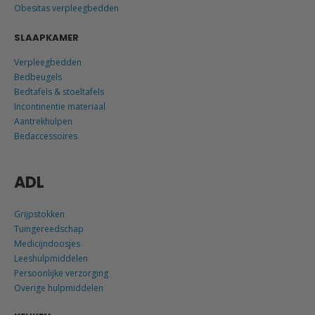
Obesitas verpleegbedden
SLAAPKAMER
Verpleegbedden
Bedbeugels
Bedtafels & stoeltafels
Incontinentie materiaal
Aantrekhulpen
Bedaccessoires
ADL
Grijpstokken
Tuingereedschap
Medicijndoosjes
Leeshulpmiddelen
Persoonlijke verzorging
Overige hulpmiddelen