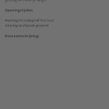
Openingstijden:
Maandag t/m vrijdag half 9 tot 5 uur
Zaterdag op afspraak geopend
Routeomschrijving: