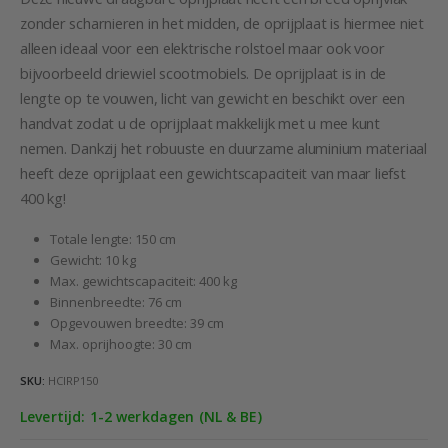
zonder scharnieren in het midden, de oprijplaat is hiermee niet
alleen ideaal voor een elektrische rolstoel maar ook voor
bijvoorbeeld driewiel scootmobiels. De oprijplaat is in de
lengte op te vouwen, licht van gewicht en beschikt over een
handvat zodat u de oprijplaat makkelijk met u mee kunt
nemen. Dankzij het robuuste en duurzame aluminium materiaal
heeft deze oprijplaat een gewichtscapaciteit van maar liefst
400 kg!
Totale lengte: 150 cm
Gewicht: 10 kg
Max. gewichtscapaciteit: 400 kg
Binnenbreedte: 76 cm
Opgevouwen breedte: 39 cm
Max. oprijhoogte: 30 cm
SKU:
HCIRP150
Levertijd: 1-2 werkdagen (NL & BE)