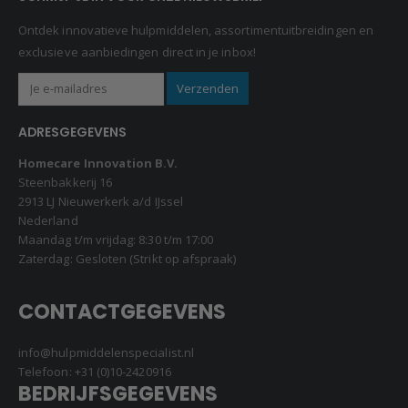
Ontdek innovatieve hulpmiddelen, assortimentuitbreidingen en
exclusieve aanbiedingen direct in je inbox!
ADRESGEGEVENS
Homecare Innovation B.V.
Steenbakkerij 16
2913 LJ Nieuwerkerk a/d IJssel
Nederland
Maandag t/m vrijdag: 8:30 t/m 17:00
Zaterdag: Gesloten (Strikt op afspraak)
CONTACTGEGEVENS
info@hulpmiddelenspecialist.nl
Telefoon:
+31 (0)10-2420916
BEDRIJFSGEGEVENS