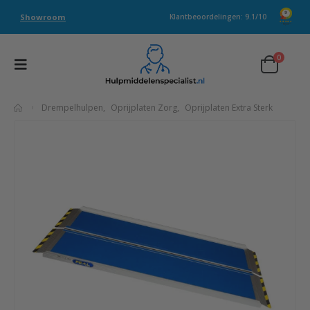
Showroom
Klantbeoordelingen: 9.1/10
0
Drempelhulpen
,
Oprijplaten Zorg
,
Oprijplaten Extra Sterk