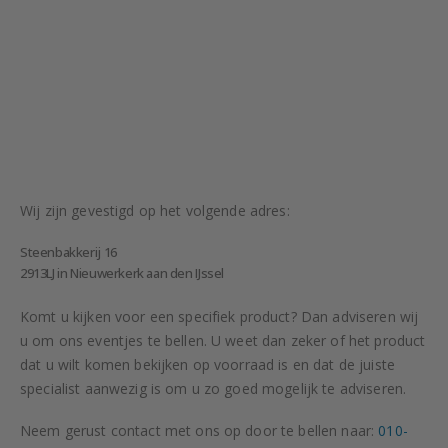
Wij zijn gevestigd op het volgende adres:
Steenbakkerij 16
2913LJ in Nieuwerkerk aan den IJssel
Komt u kijken voor een specifiek product? Dan adviseren wij
u om ons eventjes te bellen. U weet dan zeker of het product
dat u wilt komen bekijken op voorraad is en dat de juiste
specialist aanwezig is om u zo goed mogelijk te adviseren.
Neem gerust contact met ons op door te bellen naar:
010-