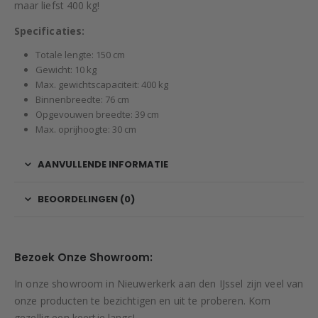
maar liefst 400 kg!
Specificaties:
Totale lengte: 150 cm
Gewicht: 10 kg
Max. gewichtscapaciteit: 400 kg
Binnenbreedte: 76 cm
Opgevouwen breedte: 39 cm
Max. oprijhoogte: 30 cm
AANVULLENDE INFORMATIE
BEOORDELINGEN (0)
Bezoek Onze Showroom:
In onze showroom in Nieuwerkerk aan den IJssel zijn veel van
onze producten te bezichtigen en uit te proberen. Kom
gezellig een keertje langs!