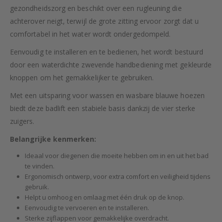
gezondheidszorg en beschikt over een rugleuning die
achterover neigt, terwijl de grote zitting ervoor zorgt dat u
comfortabel in het water wordt ondergedompeld.
Eenvoudig te installeren en te bedienen, het wordt bestuurd
door een waterdichte zwevende handbediening met gekleurde
knoppen om het gemakkelijker te gebruiken.
Met een uitsparing voor wassen en wasbare blauwe hoezen
biedt deze badlift een stabiele basis dankzij de vier sterke
zuigers.
Belangrijke kenmerken:
Ideaal voor diegenen die moeite hebben om in en uit het bad
te vinden.
Ergonomisch ontwerp, voor extra comfort en veiligheid tijdens
gebruik.
Helpt u omhoog en omlaag met één druk op de knop.
Eenvoudig te vervoeren en te installeren.
Sterke zijflappen voor gemakkelijke overdracht.