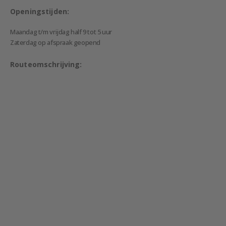
Openingstijden:
Maandag t/m vrijdag half 9 tot 5 uur
Zaterdag op afspraak geopend
Routeomschrijving: