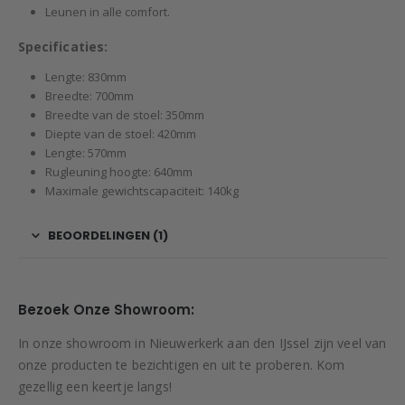
Leunen in alle comfort.
Specificaties:
Lengte: 830mm
Breedte: 700mm
Breedte van de stoel: 350mm
Diepte van de stoel: 420mm
Lengte: 570mm
Rugleuning hoogte: 640mm
Maximale gewichtscapaciteit: 140kg
BEOORDELINGEN (1)
Bezoek Onze Showroom:
In onze showroom in Nieuwerkerk aan den IJssel zijn veel van
onze producten te bezichtigen en uit te proberen. Kom
gezellig een keertje langs!