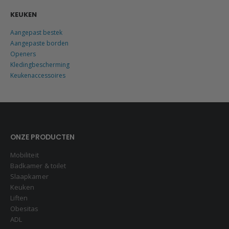
KEUKEN
Aangepast bestek
Aangepaste borden
Openers
Kledingbescherming
Keukenaccessoires
ONZE PRODUCTEN
Mobiliteit
Badkamer & toilet
Slaapkamer
Keuken
Liften
Obesitas
ADL