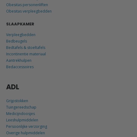
Obesitas personenliften
Obesitas verpleegbedden
SLAAPKAMER
Verpleegbedden
Bedbeugels
Bedtafels & stoeltafels
Incontinentie materiaal
Aantrekhulpen
Bedaccessoires
ADL
Grijpstokken
Tuingereedschap
Medicijndoosjes
Leeshulpmiddelen
Persoonlijke verzorging
Overige hulpmiddelen