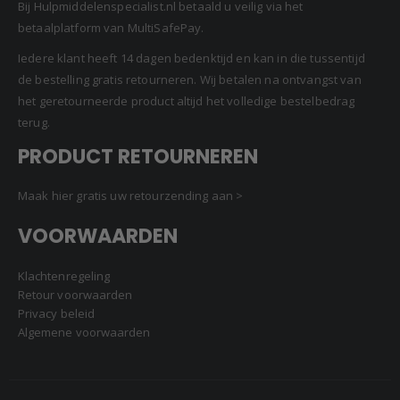
Bij Hulpmiddelenspecialist.nl betaald u veilig via het
betaalplatform van MultiSafePay.
Iedere klant heeft 14 dagen bedenktijd en kan in die tussentijd
de bestelling gratis retourneren. Wij betalen na ontvangst van
het geretourneerde product altijd het volledige bestelbedrag
terug.
PRODUCT RETOURNEREN
Maak hier gratis uw retourzending aan >
VOORWAARDEN
Klachtenregeling
Retour voorwaarden
Privacy beleid
Algemene voorwaarden