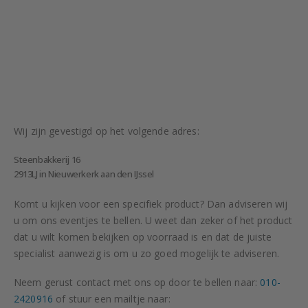
Wij zijn gevestigd op het volgende adres:
Steenbakkerij 16
2913LJ in Nieuwerkerk aan den IJssel
Komt u kijken voor een specifiek product? Dan adviseren wij
u om ons eventjes te bellen. U weet dan zeker of het product
dat u wilt komen bekijken op voorraad is en dat de juiste
specialist aanwezig is om u zo goed mogelijk te adviseren.
Neem gerust contact met ons op door te bellen naar:
010-
2420916
of stuur een mailtje naar: