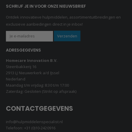
SCHRIJF JE IN VOOR ONZE NIEUWSBRIEF
Ontdek innovatieve hulpmiddelen, assortimentuitbreidingen en
exclusieve aanbiedingen direct in je inbox!
ADRESGEGEVENS
Homecare Innovation B.V.
Steenbakkerij 16
2913 LJ Nieuwerkerk a/d IJssel
Nederland
Maandag t/m vrijdag: 8:30 t/m 17:00
Zaterdag: Gesloten (Strikt op afspraak)
CONTACTGEGEVENS
info@hulpmiddelenspecialist.nl
Telefoon:
+31 (0)10-2420916