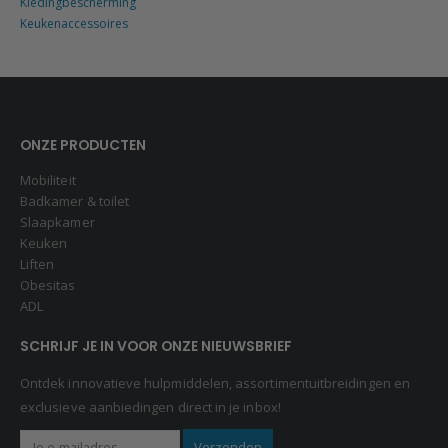
Keukenaccessoires
ONZE PRODUCTEN
Mobiliteit
Badkamer & toilet
Slaapkamer
Keuken
Liften
Obesitas
ADL
SCHRIJF JE IN VOOR ONZE NIEUWSBRIEF
Ontdek innovatieve hulpmiddelen, assortimentuitbreidingen en
exclusieve aanbiedingen direct in je inbox!