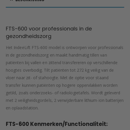
FTS-600 voor professionals in de
gezondheidszorg
Het IndeeLift FTS-600 model is ontworpen voor professionals
in de gezondheidszorg en maakt handmatig tillen van
patiënten bij vallen en zittend transfereren op verschillende
hoogtes overbodig. Tilt patiënten tot 272 kg veilig van de
vloer naar zit- of stahoogte. Met de optie voor staand
transfer kunnen patiënten op hogere oppervlakken worden
getild, zoals onderzoeks- of radiologietafels. Wordt geleverd
met 2 veiligheidsgordels, 2 verwijderbare lithium-ion batterijen
en oplaadstation.
FTS-600 Kenmerken/Functionaliteit: