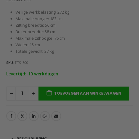
Veilige werkbelasting: 272 kg
Maximale hoogte: 183 cm
Zitting breedte: 56 cm
Buitenbreedte: 58 cm
Maximale zithoogte: 76 cm
Wielen 15 cm
Totale gewicht: 37 kg
SKU:
FTS-600
Levertijd: 10 werkdagen
TOEVOEGEN AAN WINKELWAGEN
BESCHRIJVING