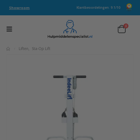
Showroom
Klantbeoordelingen: 9.1/10
0
Liften
,
Sta-Op Lift