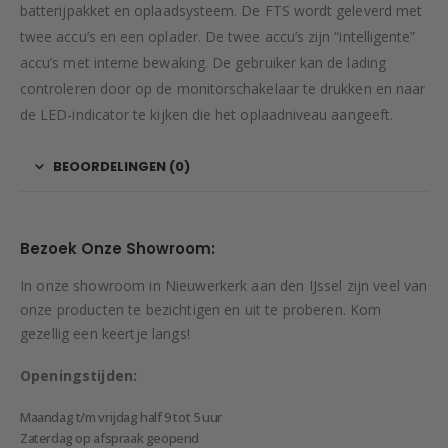
batterijpakket en oplaadsysteem. De FTS wordt geleverd met
twee accu’s en een oplader. De twee accu’s zijn “intelligente”
accu’s met interne bewaking. De gebruiker kan de lading
controleren door op de monitorschakelaar te drukken en naar
de LED-indicator te kijken die het oplaadniveau aangeeft.
BEOORDELINGEN (0)
Bezoek Onze Showroom:
In onze showroom in Nieuwerkerk aan den IJssel zijn veel van
onze producten te bezichtigen en uit te proberen. Kom
gezellig een keertje langs!
Openingstijden:
Maandag t/m vrijdag half 9 tot 5 uur
Zaterdag op afspraak geopend