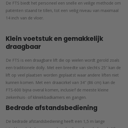
De FTS biedt het personeel een snelle en veilige methode om
patiënten staand te tillen, tot een veilig niveau van maximaal
14 inch van de vloer.
Klein voetstuk en gemakkelijk
draagbaar
De FTS is een draagbare lift die op wielen wordt gerold zoals
een traditionele dolly. Met een breedte van slechts 25″ kan de
lift op veel plaatsen worden geplaatst waar andere liften niet
kunnen komen. Met een draaicirkel van 34″ (86 cm) kan de
FTS-600 bijna overal komen, inclusief de meeste kleine
ziekenhuis- of kliniekbadkamers en gangen.
Bedrade afstandsbediening
De bedrade afstandsbediening heeft een 1,5 m lange