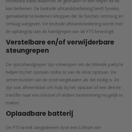
intrekbare kabel waarmee de gebruiker of een helper de lift
kan bedienen. De bedrade afstandsbediening heeft fysieke,
gemakkelijk te bedienen knoppen die de functies omhoog en
omlaag aangeven. De bedrade afstandsbediening wordt met
de ophangclip aan de handgrepen van de FTS bevestigd.
Verstelbare en/of verwijderbare
steungrepen
De opstahandgrepen zijn ontworpen om de zittende partij te
helpen bij het opstaan zodra ze van de vloer opstaan. De
armen kunnen van de stoel wegdraaien als dat nodig is. Ze
zijn ook afneembaar om hulp bij het opstaan of een directe
transfer naar een rolstoel of andere bestemming mogelijk te
maken.
Oplaadbare batterij
De FTS wordt aangedreven door een Lithium-Ion