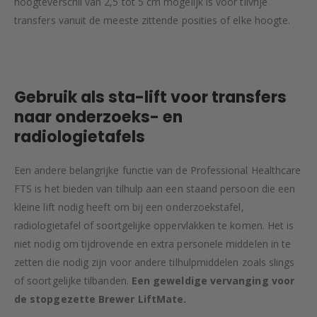
hoogteverschil van 2,5 tot 5 cm mogelijk is voor tilvrije
transfers vanuit de meeste zittende posities of elke hoogte.
Gebruik als sta-lift voor transfers
naar onderzoeks- en
radiologietafels
Een andere belangrijke functie van de Professional Healthcare
FTS is het bieden van tilhulp aan een staand persoon die een
kleine lift nodig heeft om bij een onderzoekstafel,
radiologietafel of soortgelijke oppervlakken te komen. Het is
niet nodig om tijdrovende en extra personele middelen in te
zetten die nodig zijn voor andere tilhulpmiddelen zoals slings
of soortgelijke tilbanden.
Een geweldige vervanging voor
de stopgezette Brewer LiftMate.