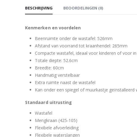
BESCHRIJVING
BEOORDELINGEN (0)
Kenmerken en voordelen
Beenruimte onder de wastafel: 526mm
Afstand van voorrand tot kraanhendel: 265mm
Compacte wastafel, ideaal voor kinderen of voor in
Totale diepte: 52.6cm
Breedte: 60cm
Handmatig verstelbaar
Extra ruimte naast de wastafel
Kan onder een spiegel of muurkastje geïnstalleerd
Standaard uitrusting
Wastafel
Mengkraan (425-105)
Flexibele afvoerleiding
Flexibele waterslangen