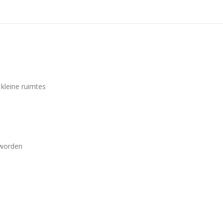
 kleine ruimtes
 worden