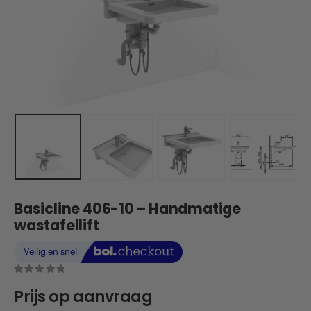
Basicline 406-10 – Handmatige
wastafellift
0
out of 5
Prijs op aanvraag