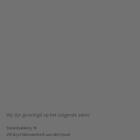
Wij zijn gevestigd op het volgende adres:
Steenbakkerij 16
2913LJ in Nieuwerkerk aan den IJssel