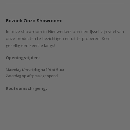
Bezoek Onze Showroom:
In onze showroom in Nieuwerkerk aan den IJssel zijn veel van
onze producten te bezichtigen en uit te proberen. Kom
gezellig een keertje langs!
Openingstijden:
Maandag t/m vrijdag half 9 tot 5 uur
Zaterdag op afspraak geopend
Routeomschrijving: