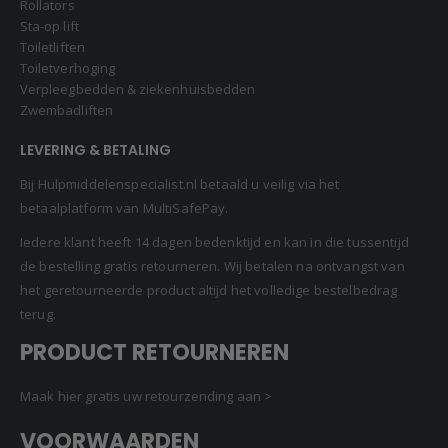
Rollators
Sta-op lift
Toiletliften
Toiletverhoging
Verpleegbedden & ziekenhuisbedden
Zwembadliften
LEVERING & BETALING
Bij Hulpmiddelenspecialist.nl betaald u veilig via het
betaalplatform van MultiSafePay.
Iedere klant heeft 14 dagen bedenktijd en kan in die tussentijd
de bestelling gratis retourneren. Wij betalen na ontvangst van
het geretourneerde product altijd het volledige bestelbedrag
terug.
PRODUCT RETOURNEREN
Maak hier gratis uw retourzending aan >
VOORWAARDEN