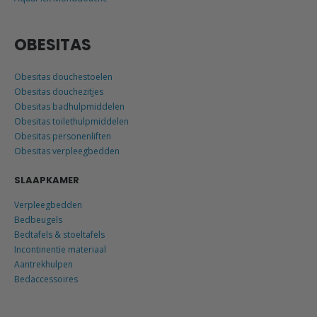
OBESITAS
Obesitas douchestoelen
Obesitas douchezitjes
Obesitas badhulpmiddelen
Obesitas toilethulpmiddelen
Obesitas personenliften
Obesitas verpleegbedden
SLAAPKAMER
Verpleegbedden
Bedbeugels
Bedtafels & stoeltafels
Incontinentie materiaal
Aantrekhulpen
Bedaccessoires