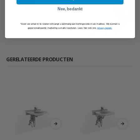
Nee, bedankt
*Door uw email in te voeren ontvangt u éénmalig een kortingscode in uw mailbox. Wij kunnen u
gepersonaliseerde marketing e-mails toesturen. Lees hier ook ons
privacy beleid.
GERELATEERDE PRODUCTEN