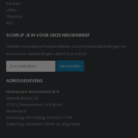
Keuken
Liften
Obesitas
ADL
SCHRIJF JE IN VOOR ONZE NIEUWSBRIEF
Ontdek innovatieve hulpmiddelen, assortimentuitbreidingen en
exclusieve aanbiedingen direct in je inbox!
ADRESGEGEVENS
Homecare Innovation B.V.
Steenbakkerij 16
2913 LJ Nieuwerkerk a/d IJssel
Nederland
Maandag t/m vrijdag: 8:30 t/m 17:00
Zaterdag: Gesloten (Strikt op afspraak)