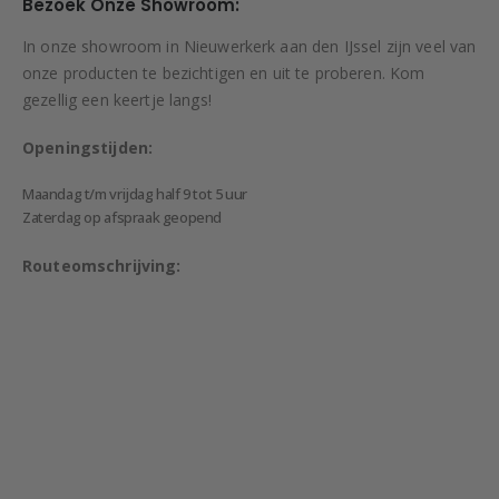
Bezoek Onze Showroom:
In onze showroom in Nieuwerkerk aan den IJssel zijn veel van
onze producten te bezichtigen en uit te proberen. Kom
gezellig een keertje langs!
Openingstijden:
Maandag t/m vrijdag half 9 tot 5 uur
Zaterdag op afspraak geopend
Routeomschrijving: