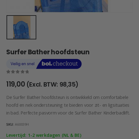
Surfer Bather hoofdsteun
0
out of 5
119,00
(Excl. BTW:
98,35
)
De Surfer Bather hoofdsteun is ontwikkeld om comfortabele
hoofd en nek ondersteuning te bieden voor zit- en ligsituaties
in bad. Perfecte pasvorm voor de Surfer Bather Kinderbadlift.
SKU:
A60039H
Levertijd: 1-2 werkdagen (NL & BE)