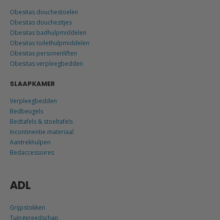
Obesitas douchestoelen
Obesitas douchezitjes
Obesitas badhulpmiddelen
Obesitas toilethulpmiddelen
Obesitas personenliften
Obesitas verpleegbedden
SLAAPKAMER
Verpleegbedden
Bedbeugels
Bedtafels & stoeltafels
Incontinentie materiaal
Aantrekhulpen
Bedaccessoires
ADL
Grijpstokken
Tuingereedschap