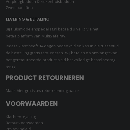
Verpleegbedden & ziekenhuisbedden
Zwembadliften
LEVERING & BETALING
Bij Hulpmiddelenspecialist.nl betaald u veilig via het
betaalplatform van MultiSafePay.
Iedere klant heeft 14 dagen bedenktijd en kan in die tussentijd
de bestelling gratis retourneren. Wij betalen na ontvangst van
het geretourneerde product altijd het volledige bestelbedrag
terug.
PRODUCT RETOURNEREN
Maak hier gratis uw retourzending aan >
VOORWAARDEN
Klachtenregeling
Retour voorwaarden
Privacy beleid