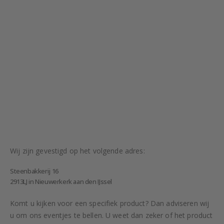
Wij zijn gevestigd op het volgende adres:
Steenbakkerij 16
2913LJ in Nieuwerkerk aan den IJssel
Komt u kijken voor een specifiek product? Dan adviseren wij
u om ons eventjes te bellen. U weet dan zeker of het product