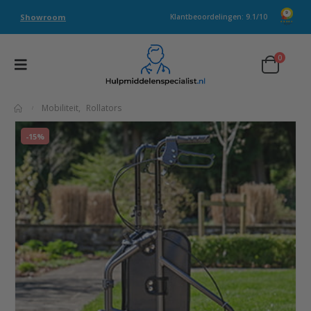
Showroom
Klantbeoordelingen: 9.1/10
0
Mobiliteit
,
Rollators
-15%