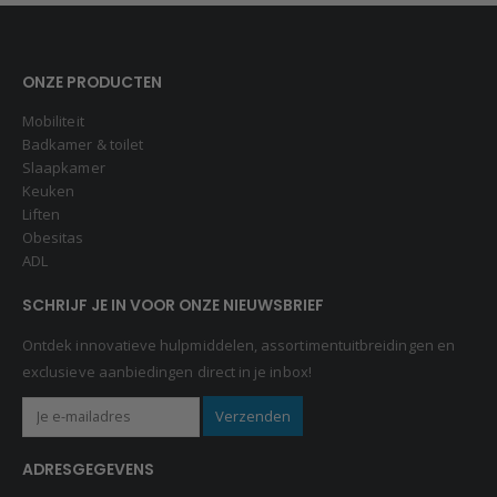
ONZE PRODUCTEN
Mobiliteit
Badkamer & toilet
Slaapkamer
Keuken
Liften
Obesitas
ADL
SCHRIJF JE IN VOOR ONZE NIEUWSBRIEF
Ontdek innovatieve hulpmiddelen, assortimentuitbreidingen en
exclusieve aanbiedingen direct in je inbox!
ADRESGEGEVENS