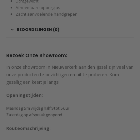
Lichtgewicht
Afneembare opbergtas
Zacht aanvoelende handgrepen
BEOORDELINGEN (0)
Bezoek Onze Showroom:
In onze showroom in Nieuwerkerk aan den IJssel zijn veel van
onze producten te bezichtigen en uit te proberen. Kom
gezellig een keertje langs!
Openingstijden:
Maandag t/m vrijdag half 9 tot 5 uur
Zaterdag op afspraak geopend
Routeomschrijving: