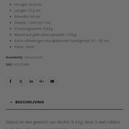
Hoogte: 92,6 cm
Lengte: 57,6 cm
Breedte: 66 cm
Diepte: 1 mm (0,1 cm)
Productgewicht: 9,4 kg
Maximaal gebruikersgewicht: 125kg
Extra afmetingen:Hoogtebereik handgreep: 81 – 92 cm
Kleur: zilver
Availability:
Uitverkocht
SKU:
HCS21980
BESCHRIJVING
Stijlvol en een gewicht van slechts 9,4 kg, deze 3 wiel rollator