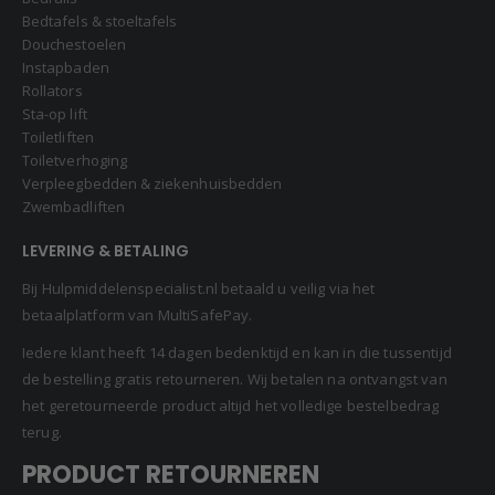
Bedtafels & stoeltafels
Douchestoelen
Instapbaden
Rollators
Sta-op lift
Toiletliften
Toiletverhoging
Verpleegbedden & ziekenhuisbedden
Zwembadliften
LEVERING & BETALING
Bij Hulpmiddelenspecialist.nl betaald u veilig via het
betaalplatform van MultiSafePay.
Iedere klant heeft 14 dagen bedenktijd en kan in die tussentijd
de bestelling gratis retourneren. Wij betalen na ontvangst van
het geretourneerde product altijd het volledige bestelbedrag
terug.
PRODUCT RETOURNEREN