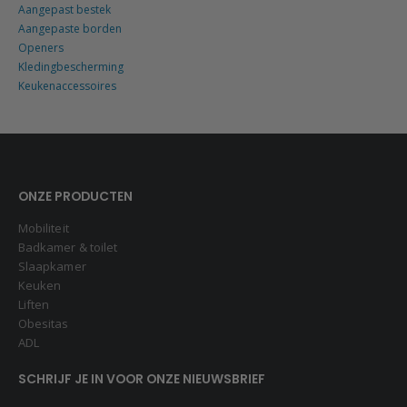
Aangepast bestek
Aangepaste borden
Openers
Kledingbescherming
Keukenaccessoires
ONZE PRODUCTEN
Mobiliteit
Badkamer & toilet
Slaapkamer
Keuken
Liften
Obesitas
ADL
SCHRIJF JE IN VOOR ONZE NIEUWSBRIEF