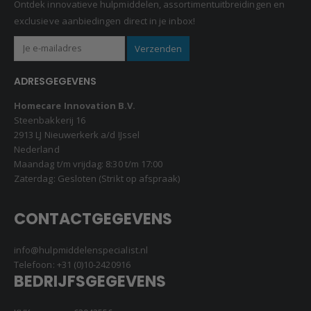
Ontdek innovatieve hulpmiddelen, assortimentuitbreidingen en
exclusieve aanbiedingen direct in je inbox!
ADRESGEGEVENS
Homecare Innovation B.V.
Steenbakkerij 16
2913 LJ Nieuwerkerk a/d IJssel
Nederland
Maandag t/m vrijdag: 8:30 t/m 17:00
Zaterdag: Gesloten (Strikt op afspraak)
CONTACTGEGEVENS
info@hulpmiddelenspecialist.nl
Telefoon:
+31 (0)10-2420916
BEDRIJFSGEGEVENS