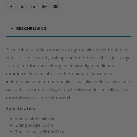
BESCHRIJVING
Deze robuuste rollator met extra grote wielen biedt optimale
stabiliteit en comfort, ook op oneffen terrein. Met zijn stevige
frame, comfortabele zitting en eenvoudig te bedienen
remmen is deze rollator een betrouwbare keuze voor
iedereen die actief en onafhankelijk wil blijven. Ideaal voor wie
op zoek is naar een veilige en gebruiksvriendelijke rollator die
moeiteloos met je meebeweegt.
Specificaties:
Materiaal: Aluminium
Zitting hoogte: 56 cm
Totale hoogte: 88 t/m 98 cm