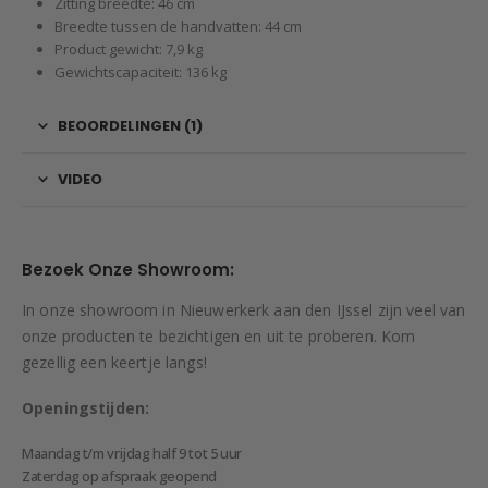
Zitting breedte: 46 cm
Breedte tussen de handvatten: 44 cm
Product gewicht: 7,9 kg
Gewichtscapaciteit: 136 kg
BEOORDELINGEN (1)
VIDEO
Bezoek Onze Showroom:
In onze showroom in Nieuwerkerk aan den IJssel zijn veel van
onze producten te bezichtigen en uit te proberen. Kom
gezellig een keertje langs!
Openingstijden:
Maandag t/m vrijdag half 9 tot 5 uur
Zaterdag op afspraak geopend