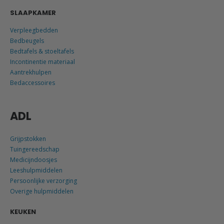
SLAAPKAMER
Verpleegbedden
Bedbeugels
Bedtafels & stoeltafels
Incontinentie materiaal
Aantrekhulpen
Bedaccessoires
ADL
Grijpstokken
Tuingereedschap
Medicijndoosjes
Leeshulpmiddelen
Persoonlijke verzorging
Overige hulpmiddelen
KEUKEN