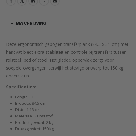
BESCHRIJVING
Deze ergonomisch gebogen transferplank (84,5 x 31 cm) met
handvat biedt extra stabiliteit en controle bij transfers tussen
rolstoel, bed of stoel. Het gladde oppervlak zorgt voor
soepele overgangen, terwijl het stevige ontwerp tot 150 kg
ondersteunt.
Specificaties:
Lengte: 31
Breedte: 84.5 cm
Dikte: 1,18 cm
Materiaal: Kunststof
Product gewicht: 2 kg
Draaggewicht: 150 kg