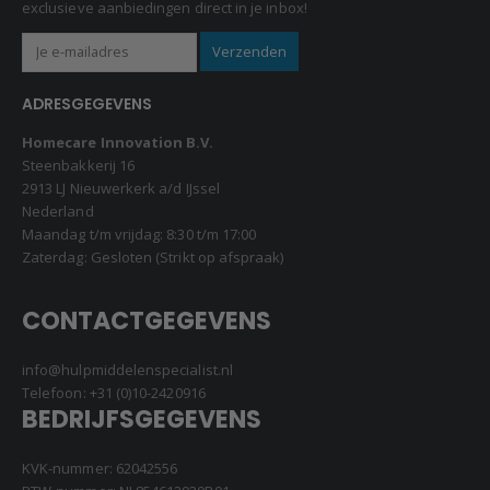
exclusieve aanbiedingen direct in je inbox!
ADRESGEGEVENS
Homecare Innovation B.V.
Steenbakkerij 16
2913 LJ Nieuwerkerk a/d IJssel
Nederland
Maandag t/m vrijdag: 8:30 t/m 17:00
Zaterdag: Gesloten (Strikt op afspraak)
CONTACTGEGEVENS
info@hulpmiddelenspecialist.nl
Telefoon:
+31 (0)10-2420916
BEDRIJFSGEGEVENS
KVK-nummer: 62042556