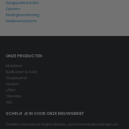
Aangepaste borden
Openers
Kledingbescherming
Keukenaccessoires
ONZE PRODUCTEN
Mobiliteit
Badkamer & toilet
Slaapkamer
Keuken
Liften
Obesitas
ADL
SCHRIJF JE IN VOOR ONZE NIEUWSBRIEF
Ontdek innovatieve hulpmiddelen, assortimentuitbreidingen en