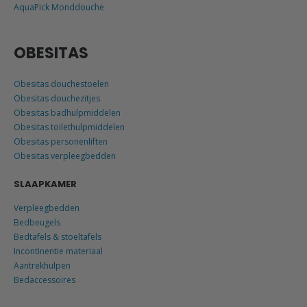
AquaPick Monddouche
OBESITAS
Obesitas douchestoelen
Obesitas douchezitjes
Obesitas badhulpmiddelen
Obesitas toilethulpmiddelen
Obesitas personenliften
Obesitas verpleegbedden
SLAAPKAMER
Verpleegbedden
Bedbeugels
Bedtafels & stoeltafels
Incontinentie materiaal
Aantrekhulpen
Bedaccessoires