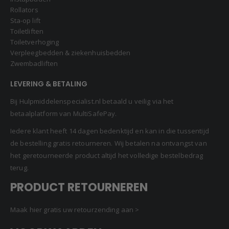
Rollators
Sta-op lift
Toiletliften
Toiletverhoging
Verpleegbedden & ziekenhuisbedden
Zwembadliften
LEVERING & BETALING
Bij Hulpmiddelenspecialist.nl betaald u veilig via het
betaalplatform van MultiSafePay.
Iedere klant heeft 14 dagen bedenktijd en kan in die tussentijd
de bestelling gratis retourneren. Wij betalen na ontvangst van
het geretourneerde product altijd het volledige bestelbedrag
terug.
PRODUCT RETOURNEREN
Maak hier gratis uw retourzending aan >