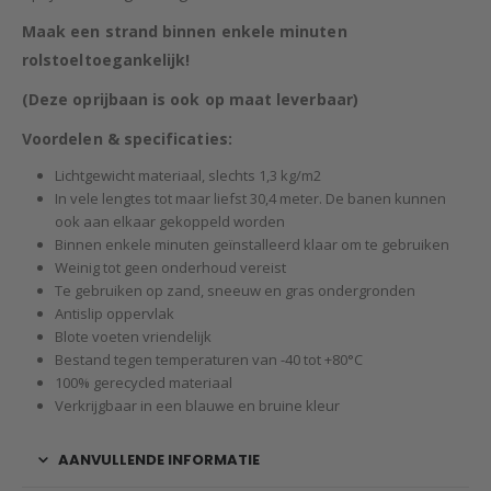
Maak een strand binnen enkele minuten
rolstoeltoegankelijk!
(Deze oprijbaan is ook op maat leverbaar)
Voordelen & specificaties:
Lichtgewicht materiaal, slechts 1,3 kg/m2
In vele lengtes tot maar liefst 30,4 meter. De banen kunnen
ook aan elkaar gekoppeld worden
Binnen enkele minuten geïnstalleerd klaar om te gebruiken
Weinig tot geen onderhoud vereist
Te gebruiken op zand, sneeuw en gras ondergronden
Antislip oppervlak
Blote voeten vriendelijk
Bestand tegen temperaturen van -40 tot +80°C
100% gerecycled materiaal
Verkrijgbaar in een blauwe en bruine kleur
AANVULLENDE INFORMATIE