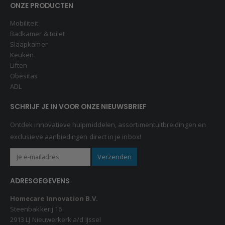
ONZE PRODUCTEN
Mobiliteit
Badkamer & toilet
Slaapkamer
Keuken
Liften
Obesitas
ADL
SCHRIJF JE IN VOOR ONZE NIEUWSBRIEF
Ontdek innovatieve hulpmiddelen, assortimentuitbreidingen en
exclusieve aanbiedingen direct in je inbox!
ADRESGEGEVENS
Homecare Innovation B.V.
Steenbakkerij 16
2913 LJ Nieuwerkerk a/d IJssel