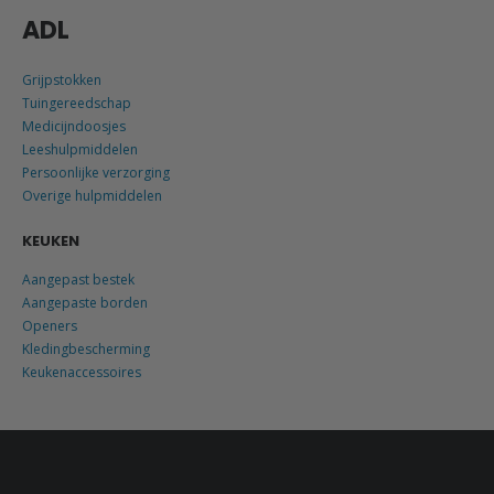
ADL
Grijpstokken
Tuingereedschap
Medicijndoosjes
Leeshulpmiddelen
Persoonlijke verzorging
Overige hulpmiddelen
KEUKEN
Aangepast bestek
Aangepaste borden
Openers
Kledingbescherming
Keukenaccessoires