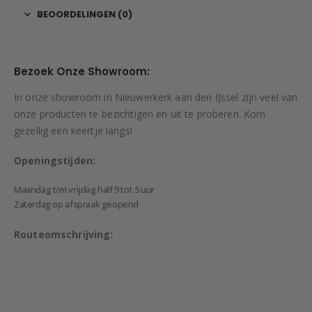
BEOORDELINGEN (0)
Bezoek Onze Showroom:
In onze showroom in Nieuwerkerk aan den IJssel zijn veel van
onze producten te bezichtigen en uit te proberen. Kom
gezellig een keertje langs!
Openingstijden:
Maandag t/m vrijdag half 9 tot 5 uur
Zaterdag op afspraak geopend
Routeomschrijving: