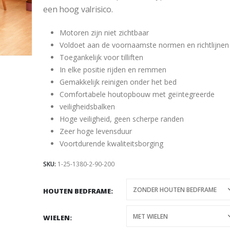
een hoog valrisico.
Motoren zijn niet zichtbaar
Voldoet aan de voornaamste normen en richtlijnen
Toegankelijk voor tilliften
In elke positie rijden en remmen
Gemakkelijk reinigen onder het bed
Comfortabele houtopbouw met geïntegreerde
veiligheidsbalken
Hoge veiligheid, geen scherpe randen
Zeer hoge levensduur
Voortdurende kwaliteitsborging
SKU:
1-25-1380-2-90-200
HOUTEN BEDFRAME
WIELEN