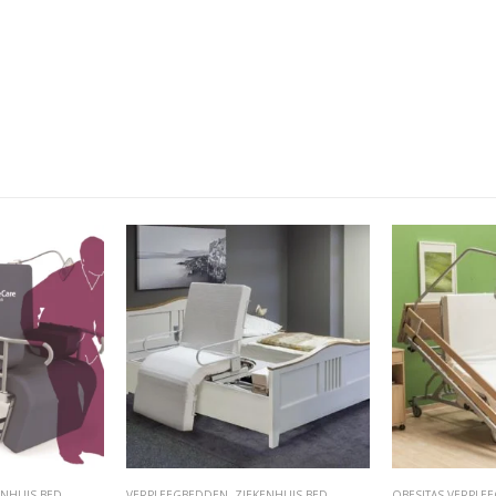
ENHUIS BED
VERPLEEGBEDDEN
,
ZIEKENHUIS BED
OBESITAS VERPLE