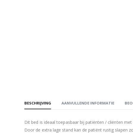
BESCHRIJVING
AANVULLENDE INFORMATIE
BEO
Dit bed is ideaal toepasbaar bij patiënten / cliënten met
Door de extra lage stand kan de patiënt rustig slapen z