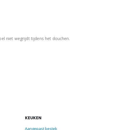
l niet wegrijdt tijdens het douchen.
KEUKEN
Aangepast bestek