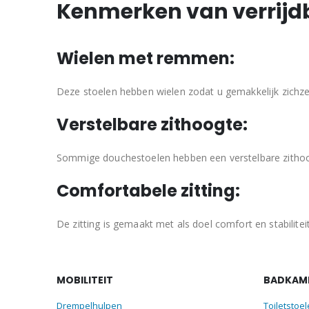
Kenmerken van verrijd
Wielen met remmen:
Deze stoelen hebben wielen zodat u gemakkelijk zichze
Verstelbare zithoogte:
Sommige douchestoelen hebben een verstelbare zithoo
Comfortabele zitting:
De zitting is gemaakt met als doel comfort en stabiliteit
MOBILITEIT
BADKAME
Drempelhulpen
Toiletstoe