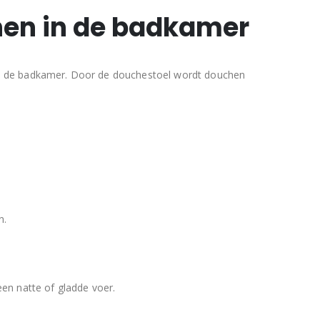
hen in de badkamer
 in de badkamer. Door de douchestoel wordt douchen
n.
en natte of gladde voer.