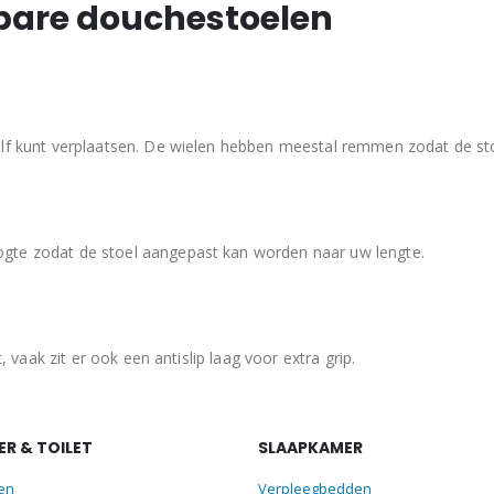
bare douchestoelen
lf kunt verplaatsen. De wielen hebben meestal remmen zodat de stoe
gte zodat de stoel aangepast kan worden naar uw lengte.
, vaak zit er ook een antislip laag voor extra grip.
R & TOILET
SLAAPKAMER
len
Verpleegbedden