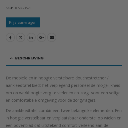
SKU:
HC50-23520
Prijs aanvragen
BESCHRIJVING
De mobiele en in hoogte verstelbare douchestretcher /
aankleedtafel biedt het verplegend personeel de mogelijkheid
om op werkhoogte zorg te verlenen en zorgt voor een veilige
en comfortabele omgeving voor de zorgvragers.
De aankleedtafel combineert twee belangrijke elementen: Een
in hoogte verstelbaar en verplaatsbaar onderstel op wielen en
een bovenblad dat uitstekend comfort verleend aan de