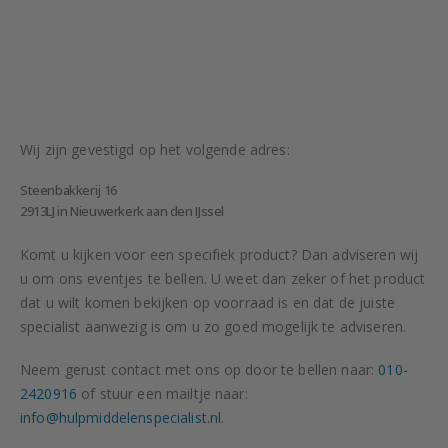
Wij zijn gevestigd op het volgende adres:
Steenbakkerij 16
2913LJ in Nieuwerkerk aan den IJssel
Komt u kijken voor een specifiek product? Dan adviseren wij
u om ons eventjes te bellen. U weet dan zeker of het product
dat u wilt komen bekijken op voorraad is en dat de juiste
specialist aanwezig is om u zo goed mogelijk te adviseren.
Neem gerust contact met ons op door te bellen naar:
010-
2420916
of stuur een mailtje naar:
info@hulpmiddelenspecialist.nl
.