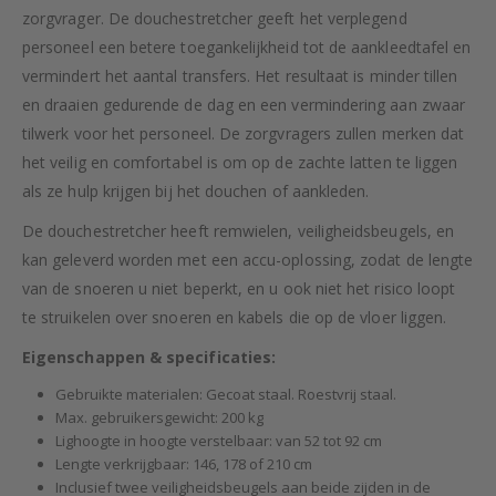
zorgvrager. De douchestretcher geeft het verplegend
personeel een betere toegankelijkheid tot de aankleedtafel en
vermindert het aantal transfers. Het resultaat is minder tillen
en draaien gedurende de dag en een vermindering aan zwaar
tilwerk voor het personeel. De zorgvragers zullen merken dat
het veilig en comfortabel is om op de zachte latten te liggen
als ze hulp krijgen bij het douchen of aankleden.
De douchestretcher heeft remwielen, veiligheidsbeugels, en
kan geleverd worden met een accu-oplossing, zodat de lengte
van de snoeren u niet beperkt, en u ook niet het risico loopt
te struikelen over snoeren en kabels die op de vloer liggen.
Eigenschappen & specificaties:
Gebruikte materialen: Gecoat staal. Roestvrij staal.
Max. gebruikersgewicht: 200 kg
Lighoogte in hoogte verstelbaar: van 52 tot 92 cm
Lengte verkrijgbaar: 146, 178 of 210 cm
Inclusief twee veiligheidsbeugels aan beide zijden in de