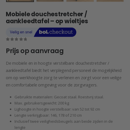
Mobiele douchestretcher /
aankleedtafel – op wieltjes
0
out of 5
Prijs op aanvraag
De mobiele en in hoogte verstelbare douchestretcher /
aankleedtafel biedt het verplegend personeel de mogelijkheid
om op werkhoogte zorg te verlenen en zorgt voor een veilige
en comfortabele omgeving voor de zorgvragers.
Gebruikte materialen: Gecoat staal. Roestvrij staal.
Max. gebruikersgewicht: 200 kg
Lighoogte in hoogte verstelbaar: van 52 tot 92 cm
Lengte verkrijgbaar: 146, 178 of 210 cm
Inclusief twee veiligheidsbeugels aan beide zijden in de
lengte