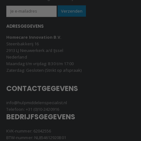
ADRESGEGEVENS
Homecare Innovation B.V.
Steenbakkerij 16
2913 LJ Nieuwerkerk a/d IJssel
Nederland
Maandag t/m vrijdag: 8:30 t/m 17:00
Zaterdag: Gesloten (Strikt op afspraak)
CONTACTGEGEVENS
info@hulpmiddelenspecialist.nl
Telefoon:
+31 (0)10-2420916
BEDRIJFSGEGEVENS
KVK-nummer: 62042556
BTW-nummer: NL854612920B01