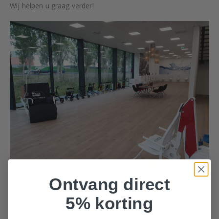
Wij helpen u graag verder!
Ontvang direct
5% korting
GERELATEERDE PRODUCTEN