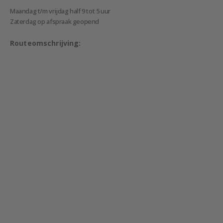
Maandag t/m vrijdag half 9 tot 5 uur
Zaterdag op afspraak geopend
Routeomschrijving: