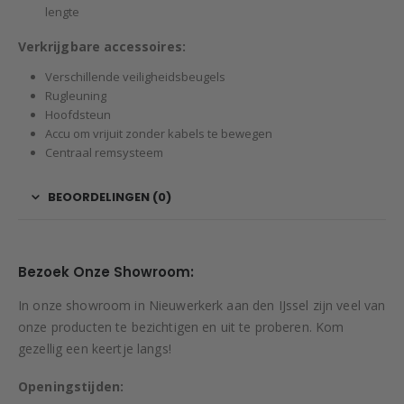
lengte
Verkrijgbare accessoires:
Verschillende veiligheidsbeugels
Rugleuning
Hoofdsteun
Accu om vrijuit zonder kabels te bewegen
Centraal remsysteem
BEOORDELINGEN (0)
Bezoek Onze Showroom:
In onze showroom in Nieuwerkerk aan den IJssel zijn veel van
onze producten te bezichtigen en uit te proberen. Kom
gezellig een keertje langs!
Openingstijden: