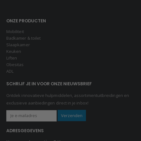
ONZE PRODUCTEN
Mobiliteit
Badkamer & toilet
Slaapkamer
Keuken
Liften
Obesitas
ADL
SCHRIJF JE IN VOOR ONZE NIEUWSBRIEF
Ontdek innovatieve hulpmiddelen, assortimentuitbreidingen en
exclusieve aanbiedingen direct in je inbox!
ADRESGEGEVENS