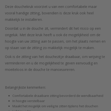
Deze douchekruk voorziet u van een comfortabele maar
vooral handige zitting, bovendien is deze kruk ook heel
makkelijk te installeren.
Doordat u in de douche zit, vermindert dit het risico op een
ongeluk. Met deze kruk heeft u ook de mogelijkheid om de
hoogte van uw zitting aan te passen, om het plaats nemen en
op staan van de zitting zo makkelijk mogelijk te maken.
Ook is de zitting van het douchezitje draaibaar, om wrijving te
verminderen en u de mogelijkheid te geven eenvoudig en
moeiteloos in de douche te manoeuvreren.
Belangrijkste kenmerken:
Comfortabele draaibare zitting bevorderd de wendbaarheid
In hoogte verstelbaar
Maakt het mogelijk om veilig te zitten tijdens het douchen