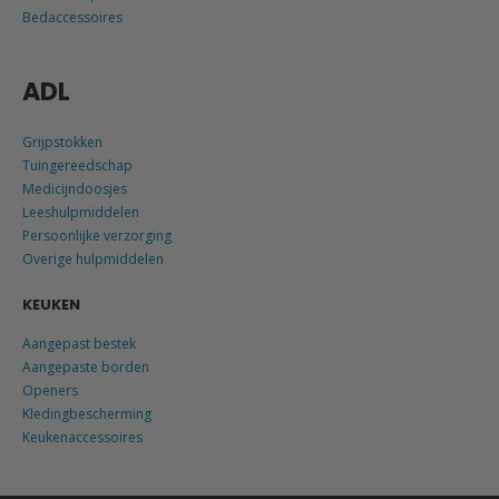
Bedaccessoires
ADL
Grijpstokken
Tuingereedschap
Medicijndoosjes
Leeshulpmiddelen
Persoonlijke verzorging
Overige hulpmiddelen
KEUKEN
Aangepast bestek
Aangepaste borden
Openers
Kledingbescherming
Keukenaccessoires