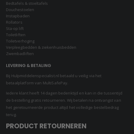
Bedtafels & stoeltafels
Douchestoelen
Instapbaden
Rollators
Sta-op lift
Toiletliften
Toiletverhoging
Verpleegbedden & ziekenhuisbedden
Zwembadliften
LEVERING & BETALING
Bij Hulpmiddelenspecialist.nl betaald u veilig via het
betaalplatform van MultiSafePay.
Iedere klant heeft 14 dagen bedenktijd en kan in die tussentijd
de bestelling gratis retourneren. Wij betalen na ontvangst van
het geretourneerde product altijd het volledige bestelbedrag
terug.
PRODUCT RETOURNEREN