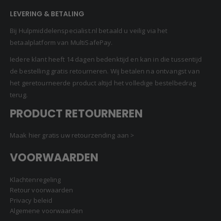
LEVERING & BETALING
Bij Hulpmiddelenspecialist.nl betaald u veilig via het
betaalplatform van MultiSafePay.
Iedere klant heeft 14 dagen bedenktijd en kan in die tussentijd
de bestelling gratis retourneren. Wij betalen na ontvangst van
het geretourneerde product altijd het volledige bestelbedrag
terug.
PRODUCT RETOURNEREN
Maak hier gratis uw retourzending aan >
VOORWAARDEN
Klachtenregeling
Retour voorwaarden
Privacy beleid
Algemene voorwaarden