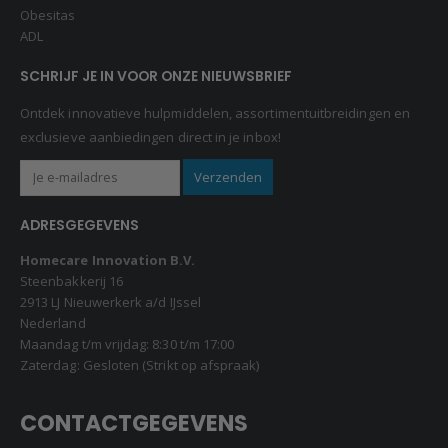
Obesitas
ADL
SCHRIJF JE IN VOOR ONZE NIEUWSBRIEF
Ontdek innovatieve hulpmiddelen, assortimentuitbreidingen en
exclusieve aanbiedingen direct in je inbox!
ADRESGEGEVENS
Homecare Innovation B.V.
Steenbakkerij 16
2913 LJ Nieuwerkerk a/d IJssel
Nederland
Maandag t/m vrijdag: 8:30 t/m 17:00
Zaterdag: Gesloten (Strikt op afspraak)
CONTACTGEGEVENS