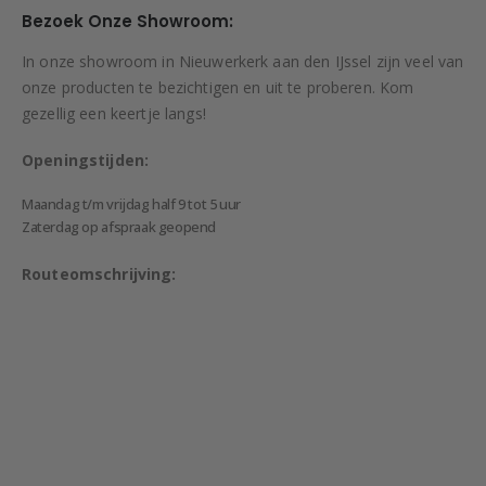
Bezoek Onze Showroom:
In onze showroom in Nieuwerkerk aan den IJssel zijn veel van
onze producten te bezichtigen en uit te proberen. Kom
gezellig een keertje langs!
Openingstijden:
Maandag t/m vrijdag half 9 tot 5 uur
Zaterdag op afspraak geopend
Routeomschrijving: