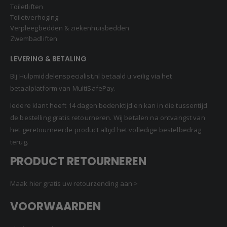
Toiletliften
Toiletverhoging
Verpleegbedden & ziekenhuisbedden
Zwembadliften
LEVERING & BETALING
Bij Hulpmiddelenspecialist.nl betaald u veilig via het
betaalplatform van MultiSafePay.
Iedere klant heeft 14 dagen bedenktijd en kan in die tussentijd
de bestelling gratis retourneren. Wij betalen na ontvangst van
het geretourneerde product altijd het volledige bestelbedrag
terug.
PRODUCT RETOURNEREN
Maak hier gratis uw retourzending aan >
VOORWAARDEN