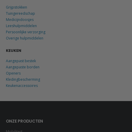
Grijpstokken
Tuingereedschap
Medicijndoosjes
Leeshulpmiddelen
Persoonlijke verzorging
Overige hulpmiddelen
KEUKEN
Aangepast bestek
Aangepaste borden
Openers
Kledingbescherming
Keukenaccessoires
ONZE PRODUCTEN
Mobiliteit