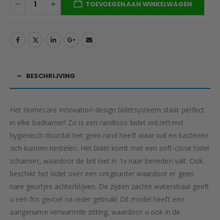
TOEVOEGEN AAN WINKELWAGEN
BESCHRIJVING
Het Homecare Innovation design bidetsysteem staat perfect
in elke badkamer! Zo is een randloos bidet ontzettend
hygiënisch doordat het geen rand heeft waar vuil en bacteriën
zich kunnen nestelen. Het bidet komt met een soft-close toilet
scharnier, waardoor de bril niet in 1x naar beneden valt. Ook
beschikt het bidet over een ontgeurder waardoor er geen
nare geurtjes achterblijven. De zijden zachte waterstraal geeft
u een fris gevoel na ieder gebruik! Dit model heeft een
aangename verwarmde zitting, waardoor u ook in de