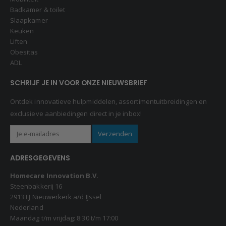
Badkamer & toilet
Slaapkamer
Keuken
Liften
Obesitas
ADL
SCHRIJF JE IN VOOR ONZE NIEUWSBRIEF
Ontdek innovatieve hulpmiddelen, assortimentuitbreidingen en
exclusieve aanbiedingen direct in je inbox!
ADRESGEGEVENS
Homecare Innovation B.V.
Steenbakkerij 16
2913 LJ Nieuwerkerk a/d IJssel
Nederland
Maandag t/m vrijdag: 8:30 t/m 17:00