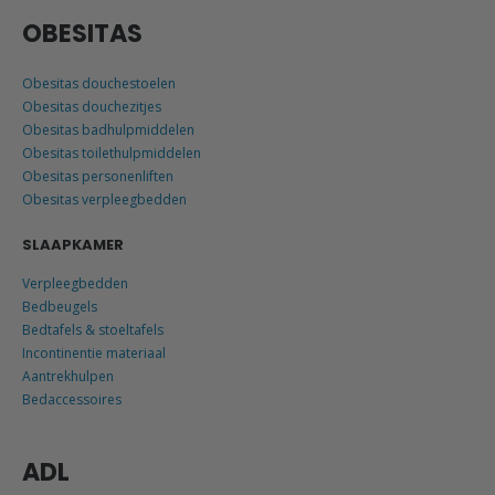
OBESITAS
Obesitas douchestoelen
Obesitas douchezitjes
Obesitas badhulpmiddelen
Obesitas toilethulpmiddelen
Obesitas personenliften
Obesitas verpleegbedden
SLAAPKAMER
Verpleegbedden
Bedbeugels
Bedtafels & stoeltafels
Incontinentie materiaal
Aantrekhulpen
Bedaccessoires
ADL