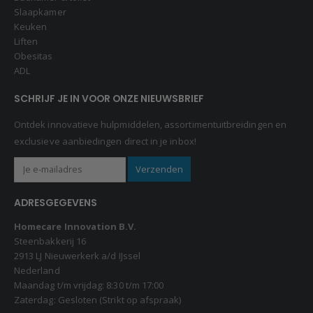
Slaapkamer
Keuken
Liften
Obesitas
ADL
SCHRIJF JE IN VOOR ONZE NIEUWSBRIEF
Ontdek innovatieve hulpmiddelen, assortimentuitbreidingen en
exclusieve aanbiedingen direct in je inbox!
ADRESGEGEVENS
Homecare Innovation B.V.
Steenbakkerij 16
2913 LJ Nieuwerkerk a/d IJssel
Nederland
Maandag t/m vrijdag: 8:30 t/m 17:00
Zaterdag: Gesloten (Strikt op afspraak)