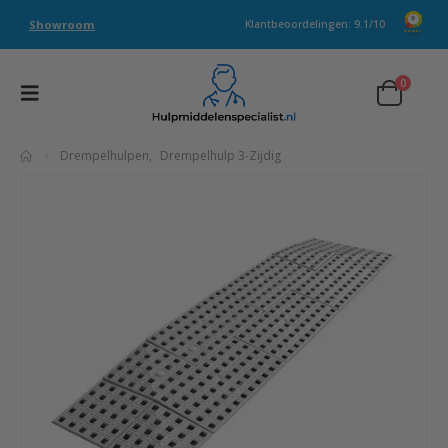
Showroom
Klantbeoordelingen: 9.1/10
0
Drempelhulpen
,
Drempelhulp 3-Zijdig