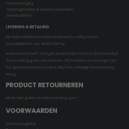
Toiletverhoging
Verpleegbedden & ziekenhuisbedden
Zwembadliften
LEVERING & BETALING
Bij Hulpmiddelenspecialist.nl betaald u veilig via het
betaalplatform van MultiSafePay.
Iedere klant heeft 14 dagen bedenktijd en kan in die tussentijd
de bestelling gratis retourneren. Wij betalen na ontvangst van
het geretourneerde product altijd het volledige bestelbedrag
terug.
PRODUCT RETOURNEREN
Maak hier gratis uw retourzending aan >
VOORWAARDEN
Klachtenregeling