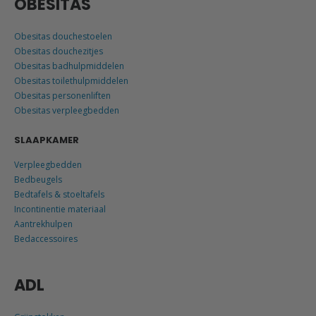
OBESITAS
Obesitas douchestoelen
Obesitas douchezitjes
Obesitas badhulpmiddelen
Obesitas toilethulpmiddelen
Obesitas personenliften
Obesitas verpleegbedden
SLAAPKAMER
Verpleegbedden
Bedbeugels
Bedtafels & stoeltafels
Incontinentie materiaal
Aantrekhulpen
Bedaccessoires
ADL