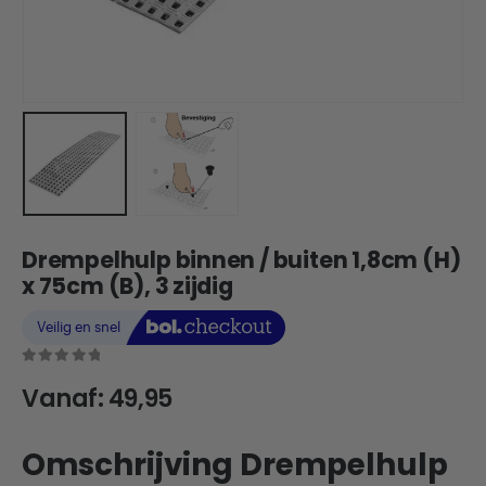
Drempelhulp binnen / buiten 1,8cm (H)
x 75cm (B), 3 zijdig
0
out of 5
Vanaf:
49,95
Omschrijving Drempelhulp