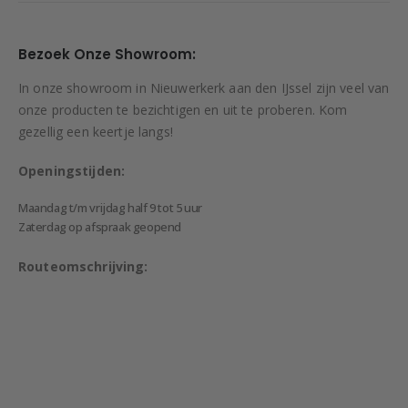
Bezoek Onze Showroom:
In onze showroom in Nieuwerkerk aan den IJssel zijn veel van
onze producten te bezichtigen en uit te proberen. Kom
gezellig een keertje langs!
Openingstijden:
Maandag t/m vrijdag half 9 tot 5 uur
Zaterdag op afspraak geopend
Routeomschrijving: