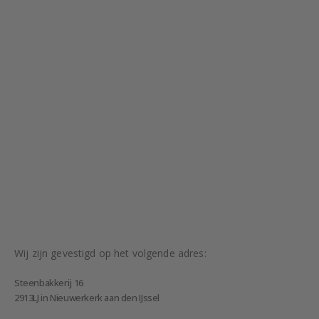
Wij zijn gevestigd op het volgende adres:
Steenbakkerij 16
2913LJ in Nieuwerkerk aan den IJssel