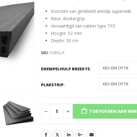
Voorzien van geribbeld antislip oppervlak
Kleur: donkergrijs
Vervaardigd van rubber type TPE
Hoogte: 52 mm
Diepte: 30 cm
SKU:
CGR52.A
DREMPELHULP BREEDTE
PLAKSTRIP
TOEVOEGEN AAN WI