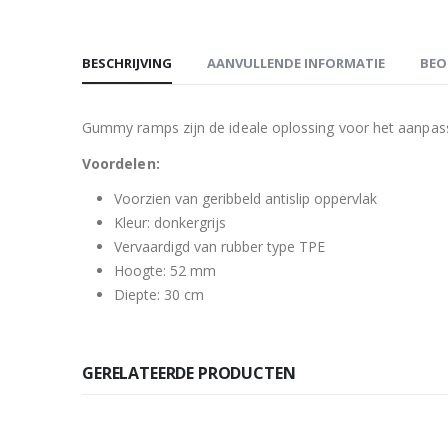
BESCHRIJVING
AANVULLENDE INFORMATIE
BEO
Gummy ramps zijn de ideale oplossing voor het aanpass
Voordelen:
Voorzien van geribbeld antislip oppervlak
Kleur: donkergrijs
Vervaardigd van rubber type TPE
Hoogte: 52 mm
Diepte: 30 cm
GERELATEERDE PRODUCTEN