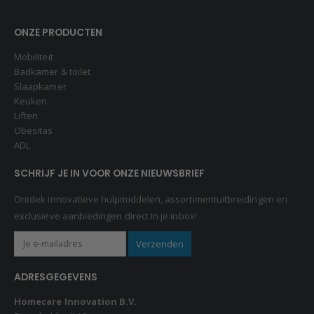
ONZE PRODUCTEN
Mobiliteit
Badkamer & toilet
Slaapkamer
Keuken
Liften
Obesitas
ADL
SCHRIJF JE IN VOOR ONZE NIEUWSBRIEF
Ontdek innovatieve hulpmiddelen, assortimentuitbreidingen en
exclusieve aanbiedingen direct in je inbox!
ADRESGEGEVENS
Homecare Innovation B.V.