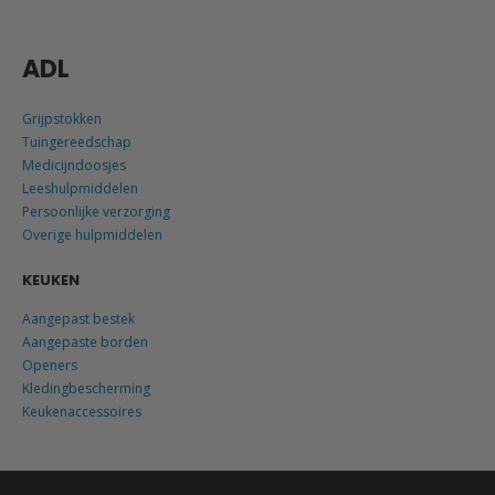
ADL
Grijpstokken
Tuingereedschap
Medicijndoosjes
Leeshulpmiddelen
Persoonlijke verzorging
Overige hulpmiddelen
KEUKEN
Aangepast bestek
Aangepaste borden
Openers
Kledingbescherming
Keukenaccessoires