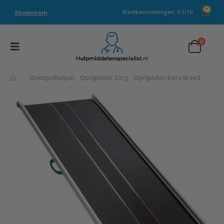
Showroom
Klantbeoordelingen: 9.1/10
0
Drempelhulpen
,
Oprijplaten Zorg
,
Oprijplaten Extra Breed