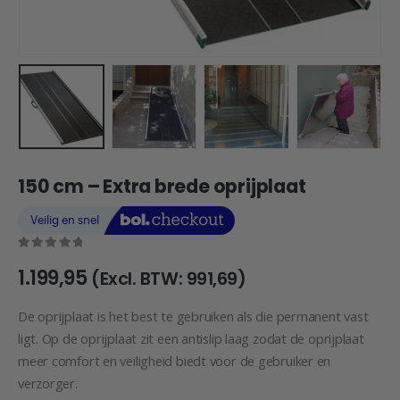
150 cm – Extra brede oprijplaat
0
out of 5
1.199,95
(Excl. BTW:
991,69
)
De oprijplaat is het best te gebruiken als die permanent vast
ligt. Op de oprijplaat zit een antislip laag zodat de oprijplaat
meer comfort en veiligheid biedt voor de gebruiker en
verzorger.