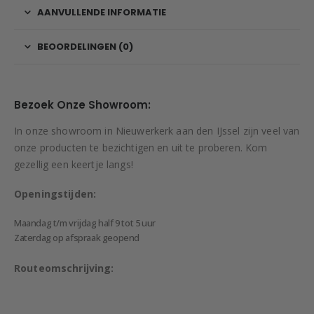
AANVULLENDE INFORMATIE
BEOORDELINGEN (0)
Bezoek Onze Showroom:
In onze showroom in Nieuwerkerk aan den IJssel zijn veel van
onze producten te bezichtigen en uit te proberen. Kom
gezellig een keertje langs!
Openingstijden:
Maandag t/m vrijdag half 9 tot 5 uur
Zaterdag op afspraak geopend
Routeomschrijving: