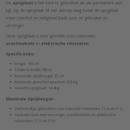
De
oprijplaat
is het best te gebruiken als die permanent vast
ligt. Op de oprijplaat zit een antislip laag zodat de oprijplaat
meer comfort en veiligheid biedt voor de gebruiker en
verzorger.
Deze oprijplaat is zeer geschikt voor rolstoelen,
scootmobiels
en
elektrische rolstoelen
.
Specificaties:
lengte: 150 cm
Totale breedte: 88 cm
Maximale oprijhoogte: 25 cm
Maximale gewichtscapaciteit: 325 kg
Gewicht oprijplaat: 14,4kg
Maximale Oprijhoogte:
Zelfstandige gebruikers van manuele rolstoelen: 21,4 cm (1:7)
Geduwd door een verzorger, scootmobiels en elektrische
rolstoelen: 37,5 cm (1:5)