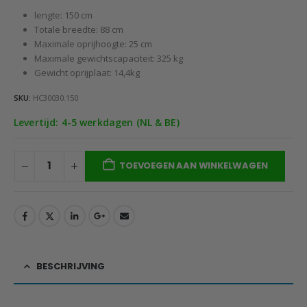
lengte: 150 cm
Totale breedte: 88 cm
Maximale oprijhoogte: 25 cm
Maximale gewichtscapaciteit: 325 kg
Gewicht oprijplaat: 14,4kg
SKU:
HC30030.150
Levertijd: 4-5 werkdagen (NL & BE)
TOEVOEGEN AAN WINKELWAGEN
BESCHRIJVING