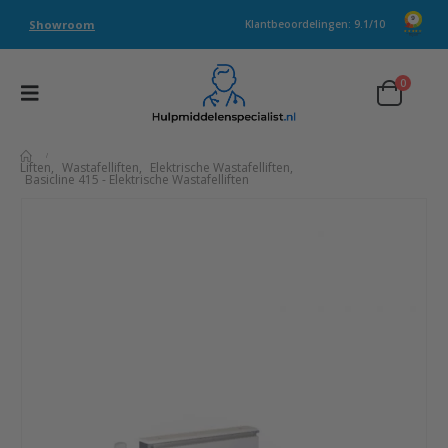
Showroom
Klantbeoordelingen: 9.1/10
0
Liften
,
Wastafelliften
,
Elektrische Wastafelliften
,
Basicline 415 - Elektrische Wastafelliften