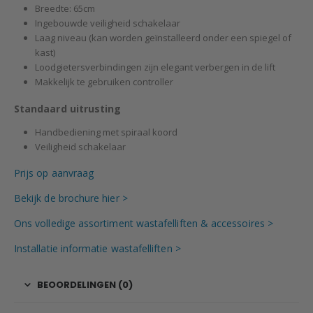
Breedte: 65cm
Ingebouwde veiligheid schakelaar
Laag niveau (kan worden geïnstalleerd onder een spiegel of
kast)
Loodgietersverbindingen zijn elegant verbergen in de lift
Makkelijk te gebruiken controller
Standaard uitrusting
Handbediening met spiraal koord
Veiligheid schakelaar
Prijs op aanvraag
Bekijk de brochure hier >
Ons volledige assortiment wastafelliften & accessoires >
Installatie informatie wastafelliften >
BEOORDELINGEN (0)