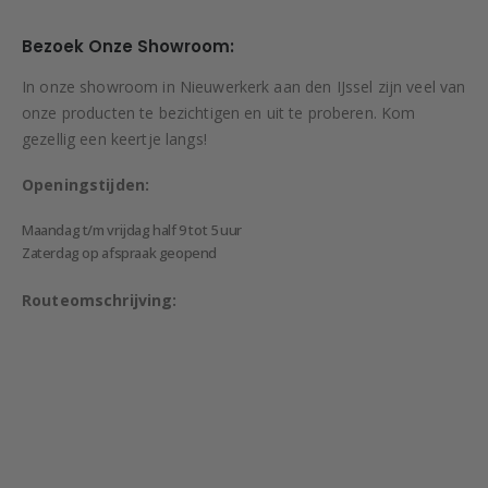
Bezoek Onze Showroom:
In onze showroom in Nieuwerkerk aan den IJssel zijn veel van
onze producten te bezichtigen en uit te proberen. Kom
gezellig een keertje langs!
Openingstijden:
Maandag t/m vrijdag half 9 tot 5 uur
Zaterdag op afspraak geopend
Routeomschrijving: