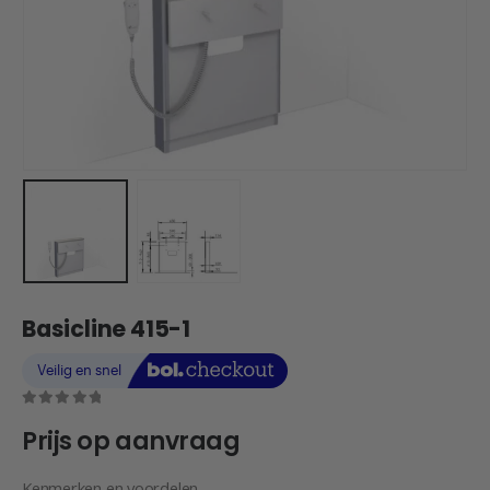
Basicline 415-1
0
out of 5
Prijs op aanvraag
Kenmerken en voordelen