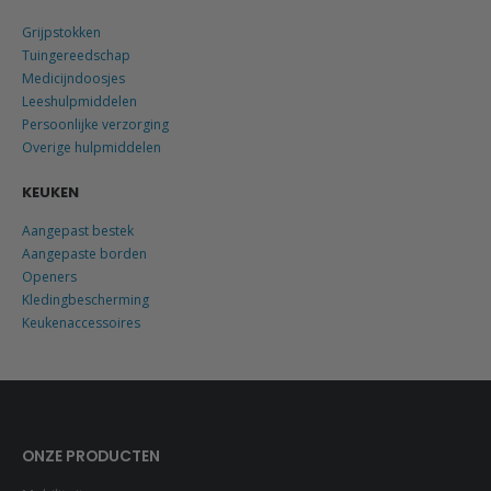
Grijpstokken
Tuingereedschap
Medicijndoosjes
Leeshulpmiddelen
Persoonlijke verzorging
Overige hulpmiddelen
KEUKEN
Aangepast bestek
Aangepaste borden
Openers
Kledingbescherming
Keukenaccessoires
ONZE PRODUCTEN