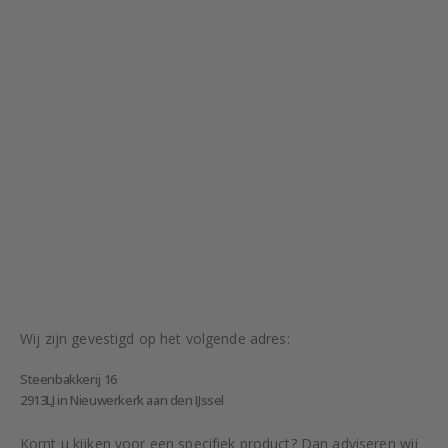
Wij zijn gevestigd op het volgende adres:
Steenbakkerij 16
2913LJ in Nieuwerkerk aan den IJssel
Komt u kijken voor een specifiek product? Dan adviseren wij