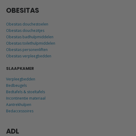
OBESITAS
Obesitas douchestoelen
Obesitas douchezitjes
Obesitas badhulpmiddelen
Obesitas toilethulpmiddelen
Obesitas personenliften
Obesitas verpleegbedden
SLAAPKAMER
Verpleegbedden
Bedbeugels
Bedtafels & stoeltafels
Incontinentie materiaal
Aantrekhulpen
Bedaccessoires
ADL