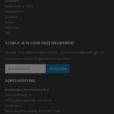
Mobiliteit
Badkamer & toilet
Slaapkamer
Keuken
Liften
Obesitas
ADL
SCHRIJF JE IN VOOR ONZE NIEUWSBRIEF
Ontdek innovatieve hulpmiddelen, assortimentuitbreidingen en
exclusieve aanbiedingen direct in je inbox!
ADRESGEGEVENS
Homecare Innovation B.V.
Steenbakkerij 16
2913 LJ Nieuwerkerk a/d IJssel
Nederland
Maandag t/m vrijdag: 8:30 t/m 17:00