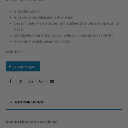
Breedte: 65cm
Ingebouwde veiligheid schakelaar
Laag niveau (kan worden geïnstalleerd onder een spiegel of
kast)
Loodgietersverbindingen zijn elegant verbergen in de lift
Makkelijk te gebruiken controller
SKU:
HC415-1
Prijs aanvragen
BESCHRIJVING
Kenmerken en voordelen