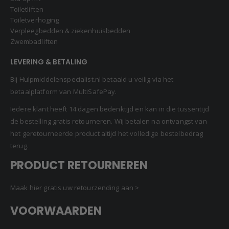
Toiletliften
Toiletverhoging
Verpleegbedden & ziekenhuisbedden
Zwembadliften
LEVERING & BETALING
Bij Hulpmiddelenspecialist.nl betaald u veilig via het
betaalplatform van MultiSafePay.
Iedere klant heeft 14 dagen bedenktijd en kan in die tussentijd
de bestelling gratis retourneren. Wij betalen na ontvangst van
het geretourneerde product altijd het volledige bestelbedrag
terug.
PRODUCT RETOURNEREN
Maak hier gratis uw retourzending aan >
VOORWAARDEN