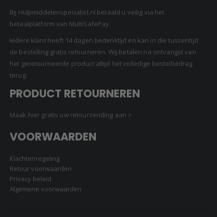
Bij Hulpmiddelenspecialist.nl betaald u veilig via het
betaalplatform van MultiSafePay.
Iedere klant heeft 14 dagen bedenktijd en kan in die tussentijd
de bestelling gratis retourneren. Wij betalen na ontvangst van
het geretourneerde product altijd het volledige bestelbedrag
terug.
PRODUCT RETOURNEREN
Maak hier gratis uw retourzending aan >
VOORWAARDEN
Klachtenregeling
Retour voorwaarden
Privacy beleid
Algemene voorwaarden