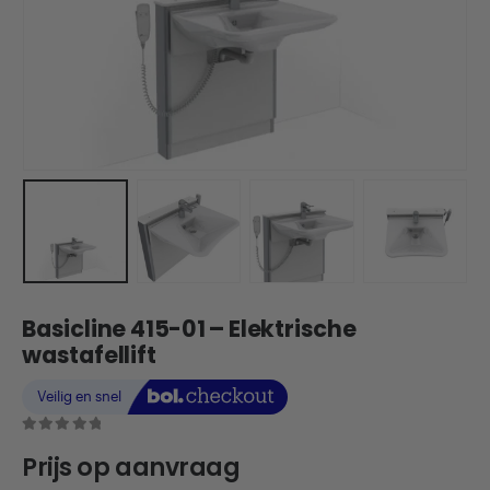
Basicline 415-01 – Elektrische
wastafellift
0
out of 5
Prijs op aanvraag