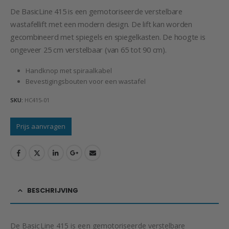
De BasicLine 415 is een gemotoriseerde verstelbare
wastafellift met een modern design. De lift kan worden
gecombineerd met spiegels en spiegelkasten. De hoogte is
ongeveer 25 cm verstelbaar (van 65 tot 90 cm).
Handknop met spiraalkabel
Bevestigingsbouten voor een wastafel
SKU:
HC415-01
Prijs aanvragen
BESCHRIJVING
De BasicLine 415 is een gemotoriseerde verstelbare