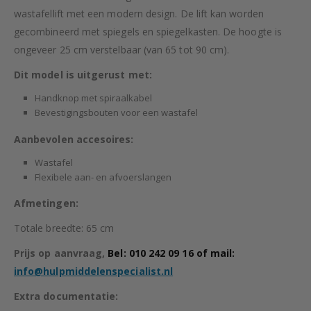
wastafellift met een modern design. De lift kan worden
gecombineerd met spiegels en spiegelkasten. De hoogte is
ongeveer 25 cm verstelbaar (van 65 tot 90 cm).
Dit model is uitgerust met:
Handknop met spiraalkabel
Bevestigingsbouten voor een wastafel
Aanbevolen accesoires:
Wastafel
Flexibele aan- en afvoerslangen
Afmetingen:
Totale breedte: 65 cm
Prijs op aanvraag,
Bel: 010 242 09 16
of mail:
info@hulpmiddelenspecialist.nl
Extra documentatie: