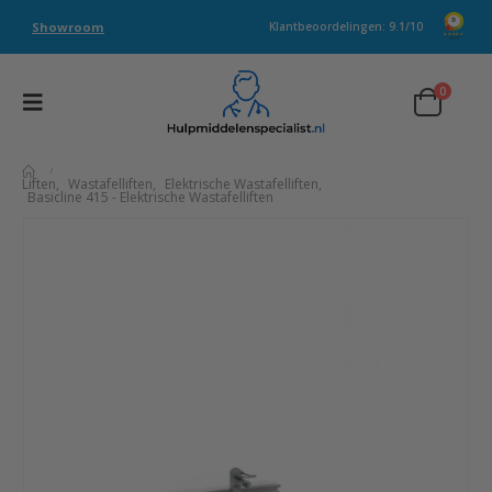
Showroom
Klantbeoordelingen: 9.1/10
0
Liften
,
Wastafelliften
,
Elektrische Wastafelliften
,
Basicline 415 - Elektrische Wastafelliften