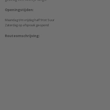
Openingstijden:
Maandag t/m vrijdag half 9 tot 5 uur
Zaterdag op afspraak geopend
Routeomschrijving: