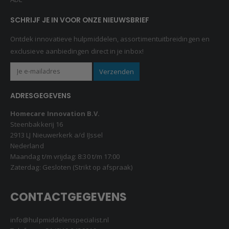
SCHRIJF JE IN VOOR ONZE NIEUWSBRIEF
Ontdek innovatieve hulpmiddelen, assortimentuitbreidingen en
exclusieve aanbiedingen direct in je inbox!
ADRESGEGEVENS
Homecare Innovation B.V.
Steenbakkerij 16
2913 LJ Nieuwerkerk a/d IJssel
Nederland
Maandag t/m vrijdag: 8:30 t/m 17:00
Zaterdag: Gesloten (Strikt op afspraak)
CONTACTGEGEVENS
info@hulpmiddelenspecialist.nl