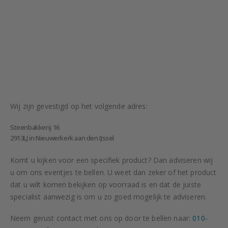
Wij zijn gevestigd op het volgende adres:
Steenbakkerij 16
2913LJ in Nieuwerkerk aan den IJssel
Komt u kijken voor een specifiek product? Dan adviseren wij
u om ons eventjes te bellen. U weet dan zeker of het product
dat u wilt komen bekijken op voorraad is en dat de juiste
specialist aanwezig is om u zo goed mogelijk te adviseren.
Neem gerust contact met ons op door te bellen naar:
010-