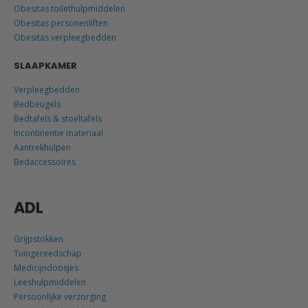
Obesitas toilethulpmiddelen
Obesitas personenliften
Obesitas verpleegbedden
SLAAPKAMER
Verpleegbedden
Bedbeugels
Bedtafels & stoeltafels
Incontinentie materiaal
Aantrekhulpen
Bedaccessoires
ADL
Grijpstokken
Tuingereedschap
Medicijndoosjes
Leeshulpmiddelen
Persoonlijke verzorging