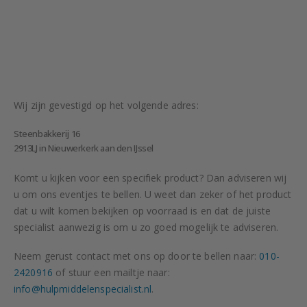
Wij zijn gevestigd op het volgende adres:
Steenbakkerij 16
2913LJ in Nieuwerkerk aan den IJssel
Komt u kijken voor een specifiek product? Dan adviseren wij
u om ons eventjes te bellen. U weet dan zeker of het product
dat u wilt komen bekijken op voorraad is en dat de juiste
specialist aanwezig is om u zo goed mogelijk te adviseren.
Neem gerust contact met ons op door te bellen naar:
010-
2420916
of stuur een mailtje naar:
info@hulpmiddelenspecialist.nl
.