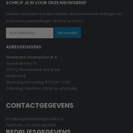
SCHRIJF JE IN VOOR ONZE NIEUWSBRIEF
Ontdek innovatieve hulpmiddelen, assortimentuitbreidingen en
exclusieve aanbiedingen direct in je inbox!
ADRESGEGEVENS
Homecare Innovation B.V.
Steenbakkerij 16
2913 LJ Nieuwerkerk a/d IJssel
Nederland
Maandag t/m vrijdag: 8:30 t/m 17:00
Zaterdag: Gesloten (Strikt op afspraak)
CONTACTGEGEVENS
info@hulpmiddelenspecialist.nl
Telefoon:
+31 (0)10-2420916
BEDRIJFSGEGEVENS