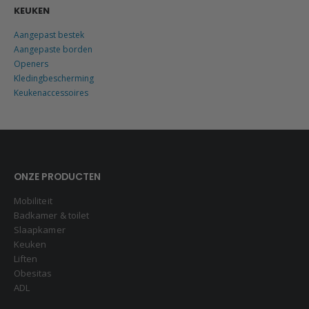
KEUKEN
Aangepast bestek
Aangepaste borden
Openers
Kledingbescherming
Keukenaccessoires
ONZE PRODUCTEN
Mobiliteit
Badkamer & toilet
Slaapkamer
Keuken
Liften
Obesitas
ADL