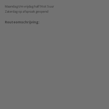
Maandag t/m vrijdag half 9 tot 5 uur
Zaterdag op afspraak geopend
Routeomschrijving: