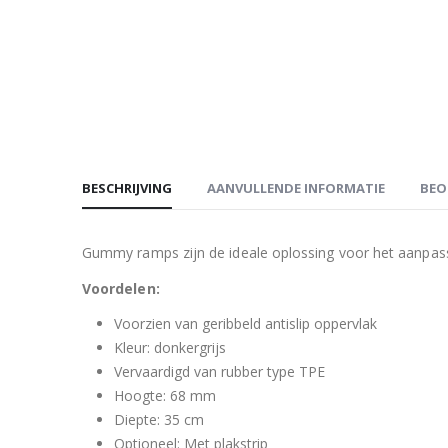
BESCHRIJVING
AANVULLENDE INFORMATIE
BEO
Gummy ramps zijn de ideale oplossing voor het aanpass
Voordelen:
Voorzien van geribbeld antislip oppervlak
Kleur: donkergrijs
Vervaardigd van rubber type TPE
Hoogte: 68 mm
Diepte: 35 cm
Optioneel: Met plakstrip