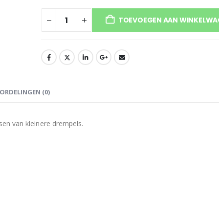
TOEVOEGEN AAN WINKELWA
ORDELINGEN (0)
en van kleinere drempels.