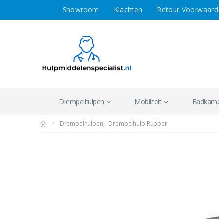
Showroom
Klachten
Retour Voorwaard
Drempelhulpen
Mobiliteit
Badkamer
Drempelhulpen
,
Drempelhulp Rubber