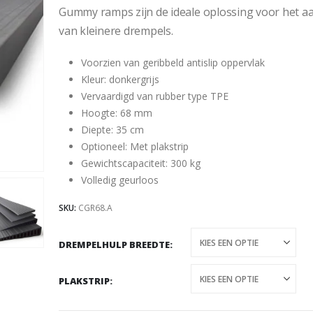
Gummy ramps zijn de ideale oplossing voor het 
van kleinere drempels.
Voorzien van geribbeld antislip oppervlak
Kleur: donkergrijs
Vervaardigd van rubber type TPE
Hoogte: 68 mm
Diepte: 35 cm
Optioneel: Met plakstrip
Gewichtscapaciteit: 300 kg
Volledig geurloos
SKU:
CGR68.A
DREMPELHULP BREEDTE
PLAKSTRIP