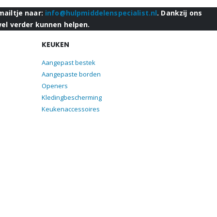
mailtje naar:
info@hulpmiddelenspecialist.nl
. Dankzij ons
wel verder kunnen helpen.
KEUKEN
Aangepast bestek
Aangepaste borden
Openers
Kledingbescherming
Keukenaccessoires