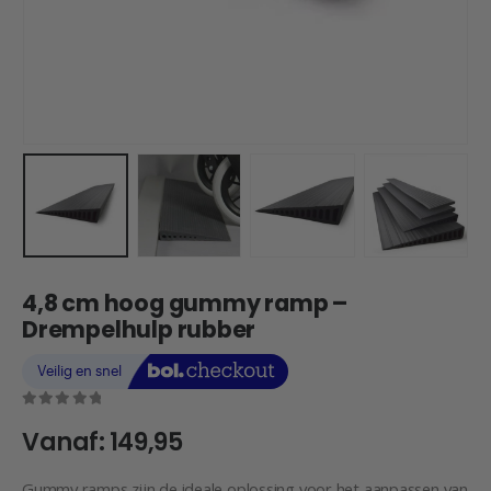
4,8 cm hoog gummy ramp –
Drempelhulp rubber
0
out of 5
Vanaf:
149,95
Gummy ramps zijn de ideale oplossing voor het aanpassen van