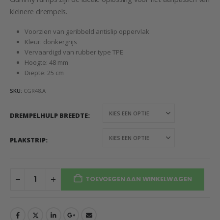
kleinere drempels.
Voorzien van geribbeld antislip oppervlak
Kleur: donkergrijs
Vervaardigd van rubber type TPE
Hoogte: 48 mm
Diepte: 25 cm
SKU:
CGR48.A
DREMPELHULP BREEDTE
PLAKSTRIP
TOEVOEGEN AAN WINKELWAGEN