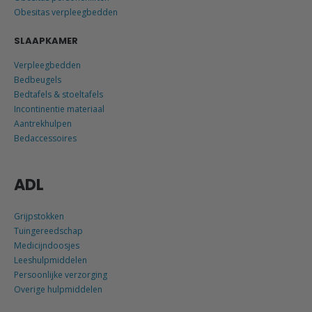
Obesitas verpleegbedden
SLAAPKAMER
Verpleegbedden
Bedbeugels
Bedtafels & stoeltafels
Incontinentie materiaal
Aantrekhulpen
Bedaccessoires
ADL
Grijpstokken
Tuingereedschap
Medicijndoosjes
Leeshulpmiddelen
Persoonlijke verzorging
Overige hulpmiddelen