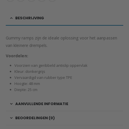
BESCHRIJVING
Gummy ramps zijn de ideale oplossing voor het aanpassen
van kleinere drempels.
Voordelen:
Voorzien van geribbeld antislip oppervlak
Kleur: donkergrijs
Vervaardigd van rubber type TPE
Hoogte: 48 mm
Diepte: 25 cm
AANVULLENDE INFORMATIE
BEOORDELINGEN (0)