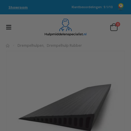
Showroom
Klantbeoordelingen: 9.1/10
0
Drempelhulpen
,
Drempelhulp Rubber