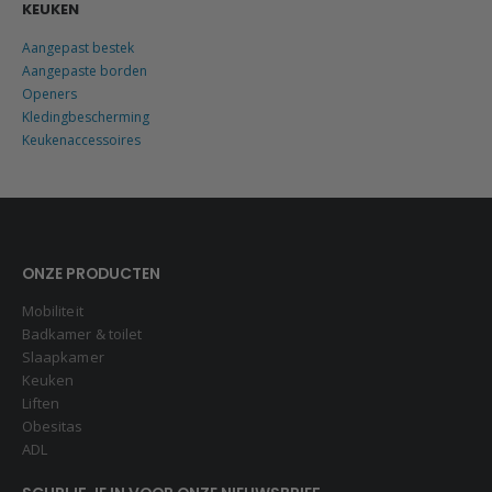
KEUKEN
Aangepast bestek
Aangepaste borden
Openers
Kledingbescherming
Keukenaccessoires
ONZE PRODUCTEN
Mobiliteit
Badkamer & toilet
Slaapkamer
Keuken
Liften
Obesitas
ADL