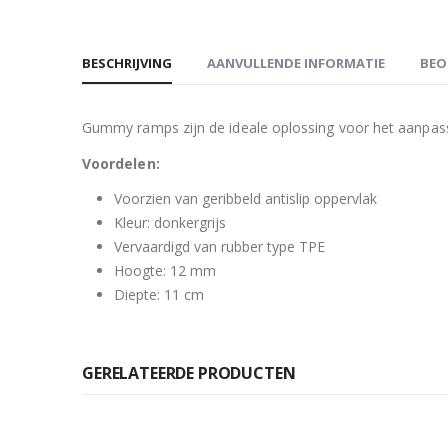
BESCHRIJVING
AANVULLENDE INFORMATIE
BEO
Gummy ramps zijn de ideale oplossing voor het aanpass
Voordelen:
Voorzien van geribbeld antislip oppervlak
Kleur: donkergrijs
Vervaardigd van rubber type TPE
Hoogte: 12 mm
Diepte: 11 cm
GERELATEERDE PRODUCTEN