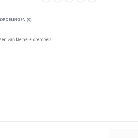
ORDELINGEN (0)
en van kleinere drempels.