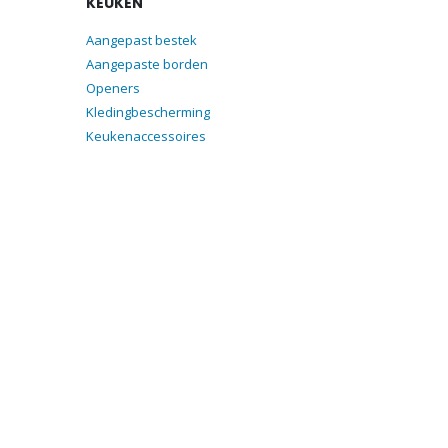
KEUKEN
Aangepast bestek
Aangepaste borden
Openers
Kledingbescherming
Keukenaccessoires